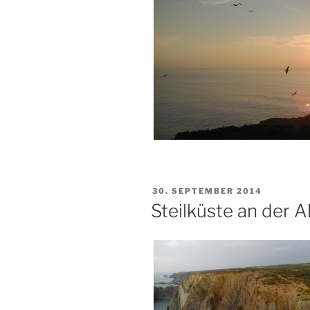
VERÖFFENTLICHT
30. SEPTEMBER 2014
AM
Steilküste an der A