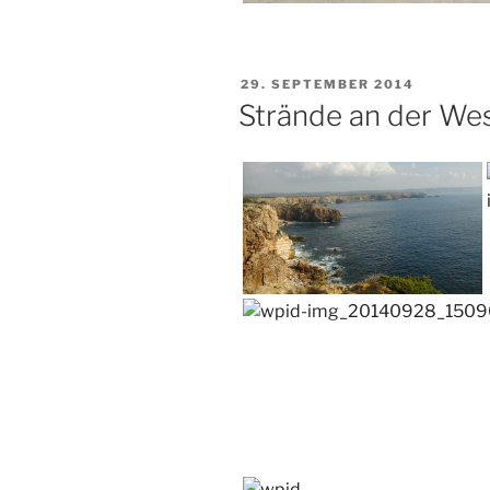
VERÖFFENTLICHT
29. SEPTEMBER 2014
AM
Strände an der We