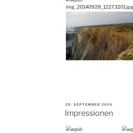
VERÖFFENTLICHT
29. SEPTEMBER 2014
AM
Impressionen