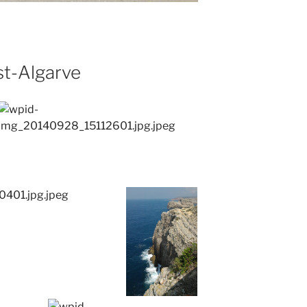
st-Algarve