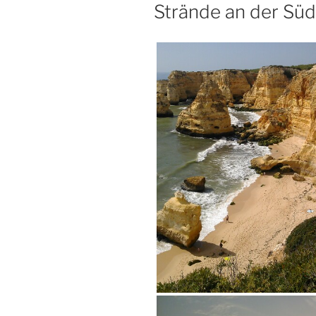
AM
Strände an der Süd