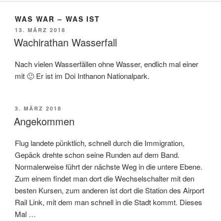
WAS WAR – WAS IST
VERÖFFENTLICHT
13. MÄRZ 2018
AM
Wachirathan Wasserfall
Nach vielen Wasserfällen ohne Wasser, endlich mal einer
mit 🙂 Er ist im Doi Inthanon Nationalpark.
VERÖFFENTLICHT
3. MÄRZ 2018
AM
Angekommen
Flug landete pünktlich, schnell durch die Immigration,
Gepäck drehte schon seine Runden auf dem Band.
Normalerweise führt der nächste Weg in die untere Ebene.
Zum einem findet man dort die Wechselschalter mit den
besten Kursen, zum anderen ist dort die Station des Airport
Rail Link, mit dem man schnell in die Stadt kommt. Dieses
Mal …