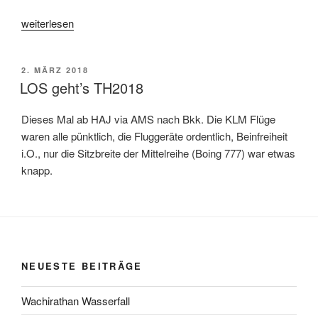
„Angekommen“
weiterlesen
VERÖFFENTLICHT
2. MÄRZ 2018
AM
LOS geht’s TH2018
Dieses Mal ab HAJ via AMS nach Bkk. Die KLM Flüge
waren alle pünktlich, die Fluggeräte ordentlich, Beinfreiheit
i.O., nur die Sitzbreite der Mittelreihe (Boing 777) war etwas
knapp.
NEUESTE BEITRÄGE
Wachirathan Wasserfall