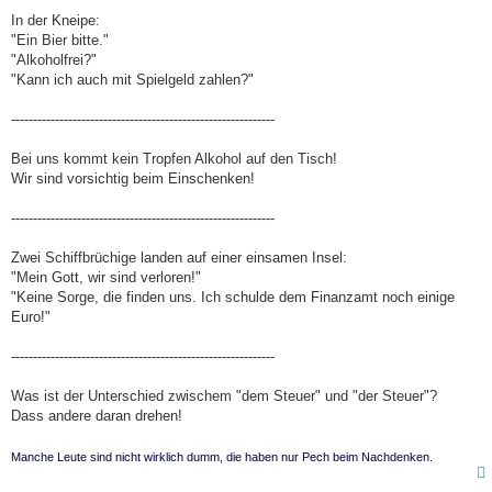
In der Kneipe:
"Ein Bier bitte."
"Alkoholfrei?"
"Kann ich auch mit Spielgeld zahlen?"
------------------------------------------------------------
Bei uns kommt kein Tropfen Alkohol auf den Tisch!
Wir sind vorsichtig beim Einschenken!
------------------------------------------------------------
Zwei Schiffbrüchige landen auf einer einsamen Insel:
"Mein Gott, wir sind verloren!"
"Keine Sorge, die finden uns. Ich schulde dem Finanzamt noch einige
Euro!"
------------------------------------------------------------
Was ist der Unterschied zwischem "dem Steuer" und "der Steuer"?
Dass andere daran drehen!
Manche Leute sind nicht wirklich dumm, die haben nur Pech beim Nachdenken.