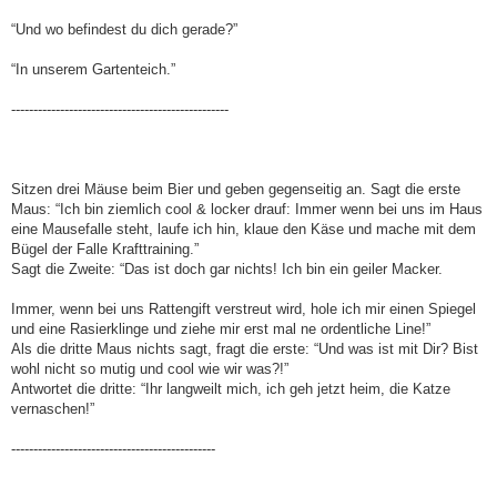
“Und wo befindest du dich gerade?”
“In unserem Gartenteich.”
-------------------------------------------------
Sitzen drei Mäuse beim Bier und geben gegenseitig an. Sagt die erste
Maus: “Ich bin ziemlich cool & locker drauf: Immer wenn bei uns im Haus
eine Mausefalle steht, laufe ich hin, klaue den Käse und mache mit dem
Bügel der Falle Krafttraining.”
Sagt die Zweite: “Das ist doch gar nichts! Ich bin ein geiler Macker.
Immer, wenn bei uns Rattengift verstreut wird, hole ich mir einen Spiegel
und eine Rasierklinge und ziehe mir erst mal ne ordentliche Line!”
Als die dritte Maus nichts sagt, fragt die erste: “Und was ist mit Dir? Bist
wohl nicht so mutig und cool wie wir was?!”
Antwortet die dritte: “Ihr langweilt mich, ich geh jetzt heim, die Katze
vernaschen!”
----------------------------------------------