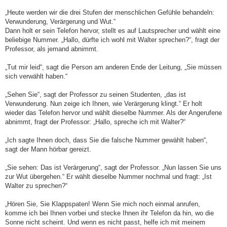
„Heute werden wir die drei Stufen der menschlichen Gefühle behandeln:
Verwunderung, Verärgerung und Wut.“
Dann holt er sein Telefon hervor, stellt es auf Lautsprecher und wählt eine
beliebige Nummer. „Hallo, dürfte ich wohl mit Walter sprechen?“, fragt der
Professor, als jemand abnimmt.
„Tut mir leid“, sagt die Person am anderen Ende der Leitung, „Sie müssen
sich verwählt haben.“
„Sehen Sie“, sagt der Professor zu seinen Studenten, „das ist
Verwunderung. Nun zeige ich Ihnen, wie Verärgerung klingt.“ Er holt
wieder das Telefon hervor und wählt dieselbe Nummer. Als der Angerufene
abnimmt, fragt der Professor: „Hallo, spreche ich mit Walter?“
„Ich sagte Ihnen doch, dass Sie die falsche Nummer gewählt haben“,
sagt der Mann hörbar gereizt.
„Sie sehen: Das ist Verärgerung“, sagt der Professor. „Nun lassen Sie uns
zur Wut übergehen.“ Er wählt dieselbe Nummer nochmal und fragt: „Ist
Walter zu sprechen?“
„Hören Sie, Sie Klappspaten! Wenn Sie mich noch einmal anrufen,
komme ich bei Ihnen vorbei und stecke Ihnen ihr Telefon da hin, wo die
Sonne nicht scheint. Und wenn es nicht passt, helfe ich mit meinem