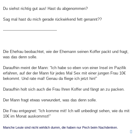
Du siehst richtig gut aus! Hast du abgenommen?
Sag mal hast du mich gerade rückwirkend fett genannt??
---------------------------------------------
Die Ehefrau beobachtet, wie der Ehemann seinen Koffer packt und fragt,
was das denn solle.
Daraufhin meint der Mann: “Ich habe so eben von einer Insel im Pazifik
erfahren, auf der der Mann für jedes Mal Sex mit einer jungen Frau 10€
bekommt. Und rate mal! Genau da fliege ich jetzt hin!”
Daraufhin holt sich auch die Frau Ihren Koffer und fängt an zu packen.
Der Mann fragt etwas verwundert, was das denn solle.
Die Frau entgegnet: “Ich komme mit! Ich will unbedingt sehen, wie du mit
10€ im Monat auskommst!”
Manche Leute sind nicht wirklich dumm, die haben nur Pech beim Nachdenken.