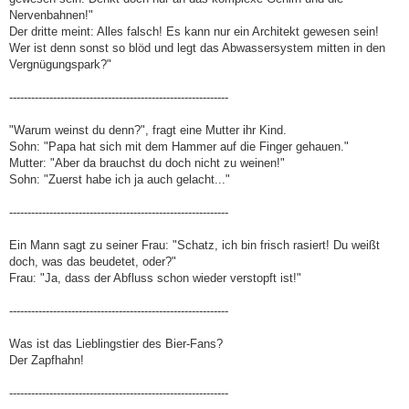
Nervenbahnen!"
Der dritte meint: Alles falsch! Es kann nur ein Architekt gewesen sein!
Wer ist denn sonst so blöd und legt das Abwassersystem mitten in den
Vergnügungspark?"
------------------------------------------------------------
"Warum weinst du denn?", fragt eine Mutter ihr Kind.
Sohn: "Papa hat sich mit dem Hammer auf die Finger gehauen."
Mutter: "Aber da brauchst du doch nicht zu weinen!"
Sohn: "Zuerst habe ich ja auch gelacht..."
------------------------------------------------------------
Ein Mann sagt zu seiner Frau: "Schatz, ich bin frisch rasiert! Du weißt
doch, was das beudetet, oder?"
Frau: "Ja, dass der Abfluss schon wieder verstopft ist!"
------------------------------------------------------------
Was ist das Lieblingstier des Bier-Fans?
Der Zapfhahn!
------------------------------------------------------------