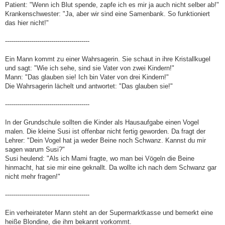
Patient: "Wenn ich Blut spende, zapfe ich es mir ja auch nicht selber ab!"
Krankenschwester: "Ja, aber wir sind eine Samenbank. So funktioniert
das hier nicht!"
------------------------------------------
Ein Mann kommt zu einer Wahrsagerin. Sie schaut in ihre Kristallkugel
und sagt: "Wie ich sehe, sind sie Vater von zwei Kindern!"
Mann: "Das glauben sie! Ich bin Vater von drei Kindern!"
Die Wahrsagerin lächelt und antwortet: "Das glauben sie!"
------------------------------------------
In der Grundschule sollten die Kinder als Hausaufgabe einen Vogel
malen. Die kleine Susi ist offenbar nicht fertig geworden. Da fragt der
Lehrer: "Dein Vogel hat ja weder Beine noch Schwanz. Kannst du mir
sagen warum Susi?"
Susi heulend: "Als ich Mami fragte, wo man bei Vögeln die Beine
hinmacht, hat sie mir eine geknallt. Da wollte ich nach dem Schwanz gar
nicht mehr fragen!"
------------------------------------------
Ein verheirateter Mann steht an der Supermarktkasse und bemerkt eine
heiße Blondine, die ihm bekannt vorkommt.