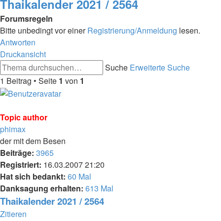
Thaikalender 2021 / 2564
Forumsregeln
Bitte unbedingt vor einer
Registrierung/Anmeldung
lesen.
Antworten
Druckansicht
Suche
Erweiterte Suche
1 Beitrag • Seite
1
von
1
Topic author
phimax
der mit dem Besen
Beiträge:
3965
Registriert:
16.03.2007 21:20
Hat sich bedankt:
60 Mal
Danksagung erhalten:
613 Mal
Thaikalender 2021 / 2564
Zitieren