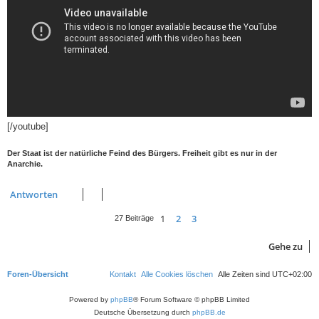
[/youtube]
Der Staat ist der natürliche Feind des Bürgers. Freiheit gibt es nur in der
Anarchie.
Antworten
1
2
3
Nächste
27 Beiträge
Gehe zu
Foren-Übersicht
Kontakt
Alle Cookies löschen
Alle Zeiten sind
UTC+02:00
Powered by
phpBB
® Forum Software © phpBB Limited
Deutsche Übersetzung durch
phpBB.de