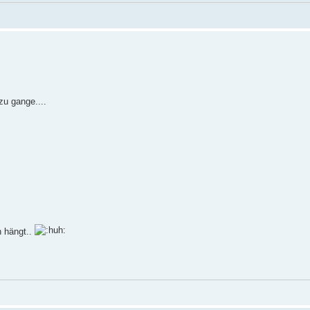
zu gange....
n hängt..