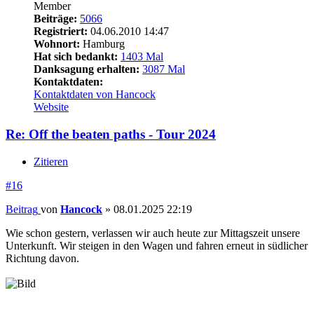
Member
Beiträge:
5066
Registriert:
04.06.2010 14:47
Wohnort:
Hamburg
Hat sich bedankt:
1403 Mal
Danksagung erhalten:
3087 Mal
Kontaktdaten:
Kontaktdaten von Hancock
Website
Re: Off the beaten paths - Tour 2024
Zitieren
#16
Beitrag
von
Hancock
»
08.01.2025 22:19
Wie schon gestern, verlassen wir auch heute zur Mittagszeit unsere
Unterkunft. Wir steigen in den Wagen und fahren erneut in südlicher
Richtung davon.