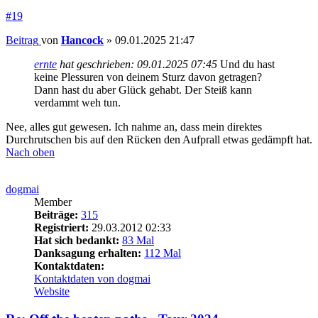
#19
Beitrag
von
Hancock
»
09.01.2025 21:47
ernte
hat geschrieben:
09.01.2025 07:45
Und du hast
keine Plessuren von deinem Sturz davon getragen?
Dann hast du aber Glück gehabt. Der Steiß kann
verdammt weh tun.
Nee, alles gut gewesen. Ich nahme an, dass mein direktes
Durchrutschen bis auf den Rücken den Aufprall etwas gedämpft hat.
Nach oben
dogmai
Member
Beiträge:
315
Registriert:
29.03.2012 02:33
Hat sich bedankt:
83 Mal
Danksagung erhalten:
112 Mal
Kontaktdaten:
Kontaktdaten von dogmai
Website