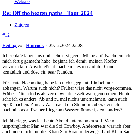
Website
Re: Off the beaten paths - Tour 2024
Zitieren
#12
Beitrag
von
Hancock
»
29.12.2024 22:28
Ich schlafe lange aus und stehe erst gegen Mittag auf. Nachdem ich
mich fertig gemacht habe, beginne ich damit, meinen Koffer
vorzupacken. Anschließend mache ich es mir auf der Couch
gemütlich und döse ein paar Runden.
Für heute Nachmittag habe ich nichts geplant. Einfach nur
abhängen. Warum auch nicht? Früher wäre das nicht vorgekommen.
Früher hätte ich das als verschwendete Zeit wahrgenommen. Heute
sehe ich es anders. Ab und zu mal nichts unternehmen, kann auch
Spaß machen. Zumal: Was macht ein Strandurlauber, der sich
nachmittags auf seiner Liege am Wasser lümmelt, denn anders?
Ich überlege, was ich heute Abend unternehmen soll. Mein
ursprünglicher Plan war die Soi Cowboy. Andererseits war ich aber
auch noch nicht auf der Khao San Road unterwegs. Und Khao San