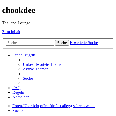
chookdee
Thailand Lounge
Zum Inhalt
Erweiterte Suche
Suche
Schnellzugriff
Unbeantwortete Themen
Aktive Themen
Suche
FAQ
Regeln
Anmelden
Foren-Übersicht
offen für fast alle(s)
schreib was...
Suche