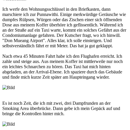
Ich werfe den Wohnungsschlüssel in den Briefkasten, dann
marschiere ich zur Punnawithi. Einige merkwürdige Geräusche wie
dumpfes Rülpsen, Würgen oder das Zischen einer sich öffnenden
Dose aus meinem Koffer überhöre ich geflissentlich. Während ich
an der Straße auf ein Taxi warte, kommt ein solches Gefährt aus der
Condomiumanlage gefahren. Der Kutscher fragt, wo ich hinwill.
"Don Mueang Airport". Alles klar, ich solle einsteigen. Und
selbstverständlich fährt er mit Meter. Das hat ja gut geklappt.
Nach etwa 45 Minuten Fahrt habe ich den Flughafen erreicht. Ich
zahle und steige aus. Aus meinem Koffer ist mittlerweile nur noch
ein leichtes Schnarchen zu hören. Das Taxi hat mich hinten
abgeladen, an der Arrival-Ebene. Ich spaziere durch das Gebäude
und finde mich kurze Zeit später am Haupteingang wieder.
Es ist noch Zeit, die ich mit zwei, drei Dampfrunden an der
Smoking Area überbrücke. Dann gebe ich mein Gepäck auf und
bringe die Kontrollen hinter mich.