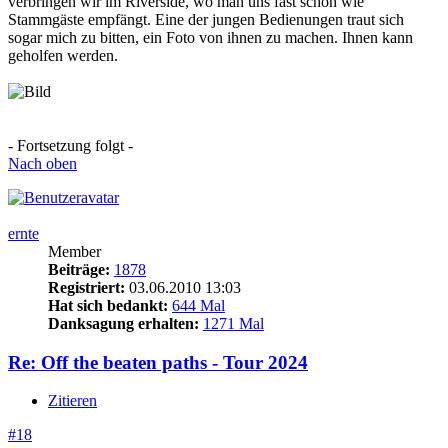
verbringen wir im Riverside, wo man uns fast schon wie
Stammgäste empfängt. Eine der jungen Bedienungen traut sich
sogar mich zu bitten, ein Foto von ihnen zu machen. Ihnen kann
geholfen werden.
- Fortsetzung folgt -
Nach oben
ernte
Member
Beiträge:
1878
Registriert:
03.06.2010 13:03
Hat sich bedankt:
644 Mal
Danksagung erhalten:
1271 Mal
Re: Off the beaten paths - Tour 2024
Zitieren
#18