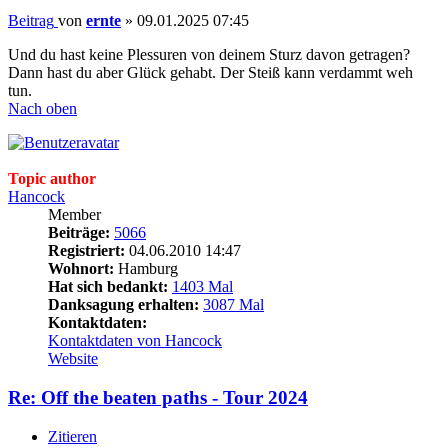
Beitrag
von
ernte
»
09.01.2025 07:45
Und du hast keine Plessuren von deinem Sturz davon getragen?
Dann hast du aber Glück gehabt. Der Steiß kann verdammt weh
tun.
Nach oben
Topic author
Hancock
Member
Beiträge:
5066
Registriert:
04.06.2010 14:47
Wohnort:
Hamburg
Hat sich bedankt:
1403 Mal
Danksagung erhalten:
3087 Mal
Kontaktdaten:
Kontaktdaten von Hancock
Website
Re: Off the beaten paths - Tour 2024
Zitieren