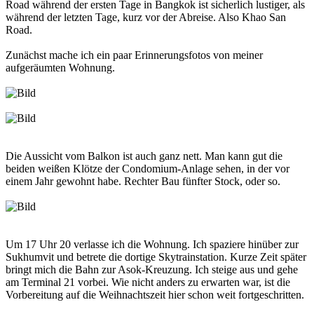
Road während der ersten Tage in Bangkok ist sicherlich lustiger, als
während der letzten Tage, kurz vor der Abreise. Also Khao San
Road.
Zunächst mache ich ein paar Erinnerungsfotos von meiner
aufgeräumten Wohnung.
Die Aussicht vom Balkon ist auch ganz nett. Man kann gut die
beiden weißen Klötze der Condomium-Anlage sehen, in der vor
einem Jahr gewohnt habe. Rechter Bau fünfter Stock, oder so.
Um 17 Uhr 20 verlasse ich die Wohnung. Ich spaziere hinüber zur
Sukhumvit und betrete die dortige Skytrainstation. Kurze Zeit später
bringt mich die Bahn zur Asok-Kreuzung. Ich steige aus und gehe
am Terminal 21 vorbei. Wie nicht anders zu erwarten war, ist die
Vorbereitung auf die Weihnachtszeit hier schon weit fortgeschritten.