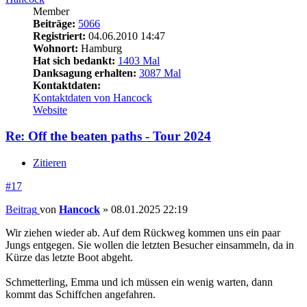
Member
Beiträge:
5066
Registriert:
04.06.2010 14:47
Wohnort:
Hamburg
Hat sich bedankt:
1403 Mal
Danksagung erhalten:
3087 Mal
Kontaktdaten:
Kontaktdaten von Hancock
Website
Re: Off the beaten paths - Tour 2024
Zitieren
#17
Beitrag
von
Hancock
»
08.01.2025 22:19
Wir ziehen wieder ab. Auf dem Rückweg kommen uns ein paar
Jungs entgegen. Sie wollen die letzten Besucher einsammeln, da in
Kürze das letzte Boot abgeht.
Schmetterling, Emma und ich müssen ein wenig warten, dann
kommt das Schiffchen angefahren.