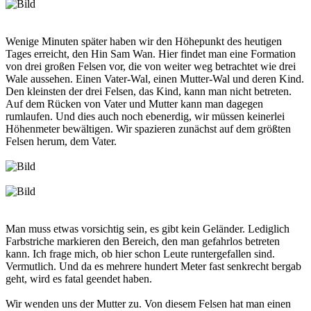
Wenige Minuten später haben wir den Höhepunkt des heutigen
Tages erreicht, den Hin Sam Wan. Hier findet man eine Formation
von drei großen Felsen vor, die von weiter weg betrachtet wie drei
Wale aussehen. Einen Vater-Wal, einen Mutter-Wal und deren Kind.
Den kleinsten der drei Felsen, das Kind, kann man nicht betreten.
Auf dem Rücken von Vater und Mutter kann man dagegen
rumlaufen. Und dies auch noch ebenerdig, wir müssen keinerlei
Höhenmeter bewältigen. Wir spazieren zunächst auf dem größten
Felsen herum, dem Vater.
Man muss etwas vorsichtig sein, es gibt kein Geländer. Lediglich
Farbstriche markieren den Bereich, den man gefahrlos betreten
kann. Ich frage mich, ob hier schon Leute runtergefallen sind.
Vermutlich. Und da es mehrere hundert Meter fast senkrecht bergab
geht, wird es fatal geendet haben.
Wir wenden uns der Mutter zu. Von diesem Felsen hat man einen