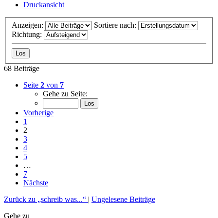
Druckansicht
Anzeigen:
Sortiere nach:
Richtung:
68 Beiträge
Seite
2
von
7
Gehe zu Seite:
Vorherige
1
2
3
4
5
…
7
Nächste
Zurück zu „schreib was...“
|
Ungelesene Beiträge
Gehe zu