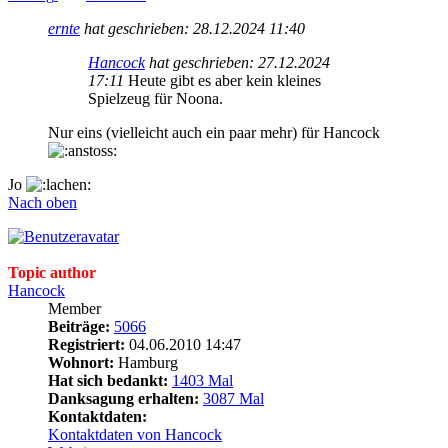
ernte
hat geschrieben:
28.12.2024 11:40
Hancock
hat geschrieben:
27.12.2024
17:11
Heute gibt es aber kein kleines
Spielzeug für Noona.
Nur eins (vielleicht auch ein paar mehr) für Hancock
Jo
Nach oben
Topic author
Hancock
Member
Beiträge:
5066
Registriert:
04.06.2010 14:47
Wohnort:
Hamburg
Hat sich bedankt:
1403 Mal
Danksagung erhalten:
3087 Mal
Kontaktdaten:
Kontaktdaten von Hancock