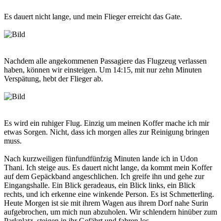
Es dauert nicht lange, und mein Flieger erreicht das Gate.
Nachdem alle angekommenen Passagiere das Flugzeug verlassen
haben, können wir einsteigen. Um 14:15, mit nur zehn Minuten
Verspätung, hebt der Flieger ab.
Es wird ein ruhiger Flug. Einzig um meinen Koffer mache ich mir
etwas Sorgen. Nicht, dass ich morgen alles zur Reinigung bringen
muss.
Nach kurzweiligen fünfundfünfzig Minuten lande ich in Udon
Thani. Ich steige aus. Es dauert nicht lange, da kommt mein Koffer
auf dem Gepäckband angeschlichen. Ich greife ihn und gehe zur
Eingangshalle. Ein Blick geradeaus, ein Blick links, ein Blick
rechts, und ich erkenne eine winkende Person. Es ist Schmetterling.
Heute Morgen ist sie mit ihrem Wagen aus ihrem Dorf nahe Surin
aufgebrochen, um mich nun abzuholen. Wir schlendern hinüber zum
Parkplatz, steigen in ihr Gefährt und fahren los.