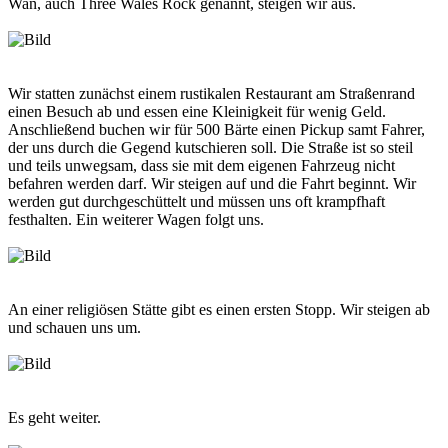
Wan, auch Three Wales Rock genannt, steigen wir aus.
Wir statten zunächst einem rustikalen Restaurant am Straßenrand
einen Besuch ab und essen eine Kleinigkeit für wenig Geld.
Anschließend buchen wir für 500 Bärte einen Pickup samt Fahrer,
der uns durch die Gegend kutschieren soll. Die Straße ist so steil
und teils unwegsam, dass sie mit dem eigenen Fahrzeug nicht
befahren werden darf. Wir steigen auf und die Fahrt beginnt. Wir
werden gut durchgeschüttelt und müssen uns oft krampfhaft
festhalten. Ein weiterer Wagen folgt uns.
An einer religiösen Stätte gibt es einen ersten Stopp. Wir steigen ab
und schauen uns um.
Es geht weiter.