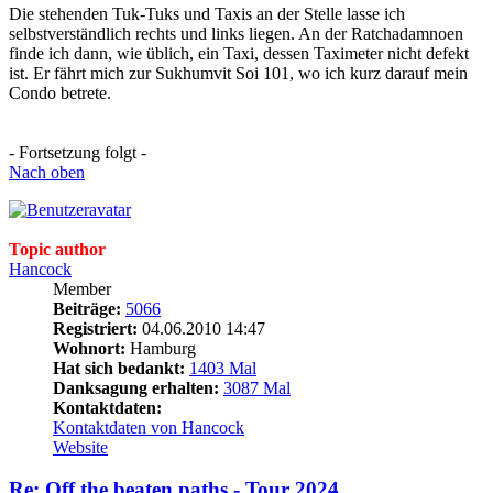
Die stehenden Tuk-Tuks und Taxis an der Stelle lasse ich
selbstverständlich rechts und links liegen. An der Ratchadamnoen
finde ich dann, wie üblich, ein Taxi, dessen Taximeter nicht defekt
ist. Er fährt mich zur Sukhumvit Soi 101, wo ich kurz darauf mein
Condo betrete.
- Fortsetzung folgt -
Nach oben
Topic author
Hancock
Member
Beiträge:
5066
Registriert:
04.06.2010 14:47
Wohnort:
Hamburg
Hat sich bedankt:
1403 Mal
Danksagung erhalten:
3087 Mal
Kontaktdaten:
Kontaktdaten von Hancock
Website
Re: Off the beaten paths - Tour 2024