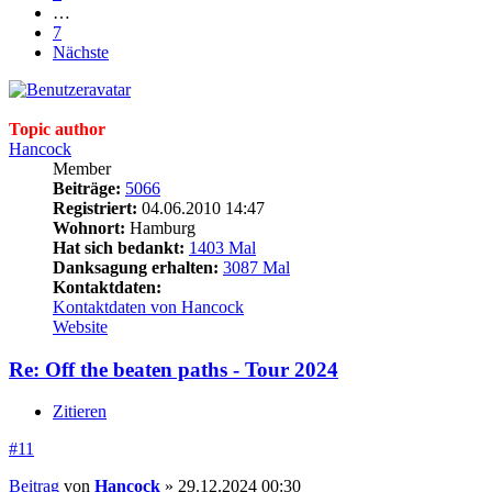
…
7
Nächste
Topic author
Hancock
Member
Beiträge:
5066
Registriert:
04.06.2010 14:47
Wohnort:
Hamburg
Hat sich bedankt:
1403 Mal
Danksagung erhalten:
3087 Mal
Kontaktdaten:
Kontaktdaten von Hancock
Website
Re: Off the beaten paths - Tour 2024
Zitieren
#11
Beitrag
von
Hancock
»
29.12.2024 00:30