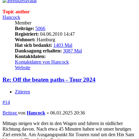
Topic author
Hancock
Member
Beiträge:
5066
Registriert:
04.06.2010 14:47
Wohnort:
Hamburg
Hat sich bedankt:
1403 Mal
Danksagung erhalten:
3087 Mal
Kontaktdaten:
Kontaktdaten von Hancock
Website
Re: Off the beaten paths - Tour 2024
Zitieren
#14
Beitrag
von
Hancock
»
06.01.2025 20:36
Mittags steigen wir drei in den Wagen und fahren in südlicher
Richtung davon. Nach etwa 45 Minuten haben wir unser heutiges
Ziel erreicht. Am Ausgangspunkt für Touren rund um den Hin Sam