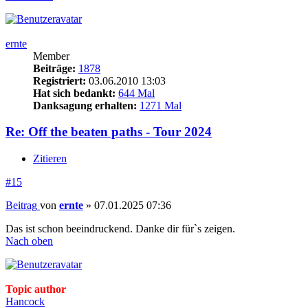
ernte
Member
Beiträge:
1878
Registriert:
03.06.2010 13:03
Hat sich bedankt:
644 Mal
Danksagung erhalten:
1271 Mal
Re: Off the beaten paths - Tour 2024
Zitieren
#15
Beitrag
von
ernte
»
07.01.2025 07:36
Das ist schon beeindruckend. Danke dir für`s zeigen.
Nach oben
Topic author
Hancock