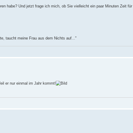
n habe? Und jetzt frage ich mich, ob Sie vielleicht ein paar Minuten Zeit für
te, taucht meine Frau aus dem Nichts auf..."
l er nur einmal im Jahr kommt!