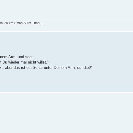
, 30 km S von Surat Thani ...
inem Arm, und sagt:
 Du wieder mal nicht willst."
t, aber das ist ein Schaf unter Deinem Arm, du Idiot!"