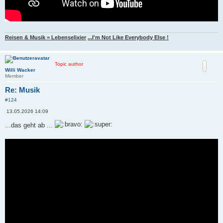
Reisen & Musik = Lebenselixier
...I'm Not Like Everybody Else !
Topic author
Willi Wacker
Member
Re: Musik
#124
B
13.05.2026 14:09
e
i
...das geht ab ...
t
r
a
g