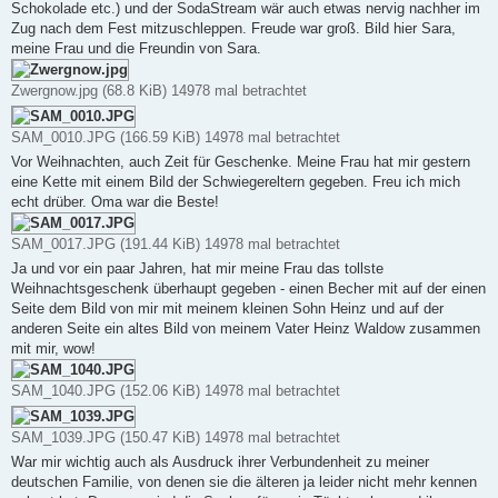
Schokolade etc.) und der SodaStream wär auch etwas nervig nachher im
Zug nach dem Fest mitzuschleppen. Freude war groß. Bild hier Sara,
meine Frau und die Freundin von Sara.
Zwergnow.jpg (68.8 KiB) 14978 mal betrachtet
SAM_0010.JPG (166.59 KiB) 14978 mal betrachtet
Vor Weihnachten, auch Zeit für Geschenke. Meine Frau hat mir gestern
eine Kette mit einem Bild der Schwiegereltern gegeben. Freu ich mich
echt drüber. Oma war die Beste!
SAM_0017.JPG (191.44 KiB) 14978 mal betrachtet
Ja und vor ein paar Jahren, hat mir meine Frau das tollste
Weihnachtsgeschenk überhaupt gegeben - einen Becher mit auf der einen
Seite dem Bild von mir mit meinem kleinen Sohn Heinz und auf der
anderen Seite ein altes Bild von meinem Vater Heinz Waldow zusammen
mit mir, wow!
SAM_1040.JPG (152.06 KiB) 14978 mal betrachtet
SAM_1039.JPG (150.47 KiB) 14978 mal betrachtet
War mir wichtig auch als Ausdruck ihrer Verbundenheit zu meiner
deutschen Familie, von denen sie die älteren ja leider nicht mehr kennen