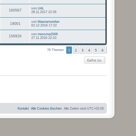
i
g
t
r
f
t
u
z
r
B
r
L
von
UAL
f
t
Z
e
160567
e
a
e
28.11.2017 22:35
g
e
i
i
g
t
r
f
t
u
z
r
B
r
L
von
Maenamstefan
f
t
Z
e
19001
e
a
e
02.12.2016 17:22
g
e
i
i
g
t
r
f
t
u
z
r
B
L
von
messma2008
r
f
Z
156916
t
e
e
27.11.2016 22:10
e
a
g
e
i
t
i
g
r
f
u
t
z
r
B
r
t
f
1
2
3
4
5
6
Nächste
78 Themen
e
e
g
a
e
i
i
g
r
f
t
Gehe zu
r
B
r
f
e
e
a
i
i
g
t
f
r
f
a
e
g
f
e
Kontakt
Alle Cookies löschen
Alle Zeiten sind
UTC+02:00