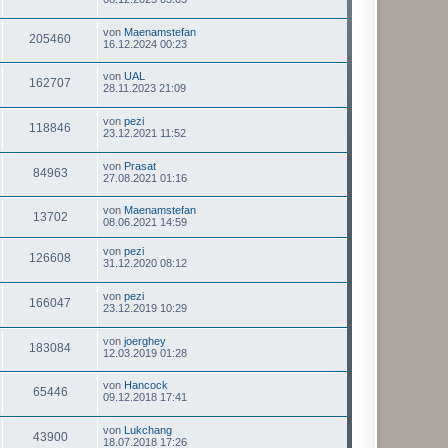
g
e
t
r
u
z
r
B
L
von
Maenamstefan
t
Z
e
205460
e
16.12.2024 00:23
g
e
i
i
t
r
t
u
z
r
B
r
L
von
UAL
f
t
Z
e
162707
a
e
28.11.2023 21:09
g
e
i
i
g
t
r
f
t
u
z
r
B
r
L
von
pezi
f
t
Z
e
118846
e
a
e
23.12.2021 11:52
g
e
i
i
g
t
r
f
t
u
z
r
B
r
L
von
Prasat
f
t
Z
e
84963
e
a
e
27.08.2021 01:16
g
e
i
i
g
t
r
f
t
u
z
r
B
r
L
von
Maenamstefan
f
t
Z
e
13702
e
a
e
08.06.2021 14:59
g
e
i
i
g
t
r
f
t
u
z
r
B
L
von
pezi
r
f
Z
126608
t
e
e
31.12.2020 08:12
e
a
g
e
i
t
i
g
r
f
u
t
z
r
B
L
von
pezi
r
t
f
Z
166047
e
e
23.12.2019 10:29
e
g
a
e
i
t
i
g
r
f
u
t
z
r
B
L
von
joerghey
r
t
f
Z
e
183084
e
12.03.2019 01:28
e
g
a
e
i
i
t
g
r
t
f
u
z
r
B
r
L
von
Hancock
f
t
Z
e
65446
a
e
09.12.2018 17:41
e
g
e
i
i
g
t
r
f
t
u
z
r
B
r
L
von
Lukchang
f
t
Z
e
43900
e
a
e
18.07.2018 17:26
g
e
i