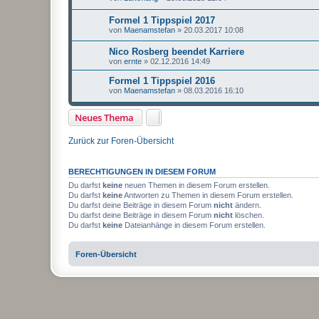
Formel 1 Tippspiel 2017
von
Maenamstefan
»
20.03.2017 10:08
Nico Rosberg beendet Karriere
von
ernte
»
02.12.2016 14:49
Formel 1 Tippspiel 2016
von
Maenamstefan
»
08.03.2016 16:10
Neues Thema
Zurück zur Foren-Übersicht
BERECHTIGUNGEN IN DIESEM FORUM
Du darfst
keine
neuen Themen in diesem Forum erstellen.
Du darfst
keine
Antworten zu Themen in diesem Forum erstellen.
Du darfst deine Beiträge in diesem Forum
nicht
ändern.
Du darfst deine Beiträge in diesem Forum
nicht
löschen.
Du darfst
keine
Dateianhänge in diesem Forum erstellen.
Foren-Übersicht