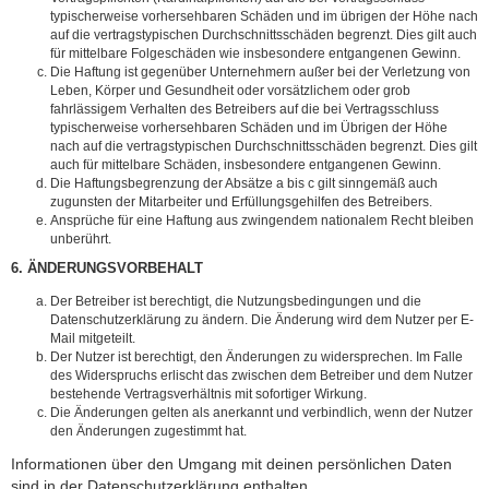
typischerweise vorhersehbaren Schäden und im übrigen der Höhe nach
auf die vertragstypischen Durchschnittsschäden begrenzt. Dies gilt auch
für mittelbare Folgeschäden wie insbesondere entgangenen Gewinn.
Die Haftung ist gegenüber Unternehmern außer bei der Verletzung von
Leben, Körper und Gesundheit oder vorsätzlichem oder grob
fahrlässigem Verhalten des Betreibers auf die bei Vertragsschluss
typischerweise vorhersehbaren Schäden und im Übrigen der Höhe
nach auf die vertragstypischen Durchschnittsschäden begrenzt. Dies gilt
auch für mittelbare Schäden, insbesondere entgangenen Gewinn.
Die Haftungsbegrenzung der Absätze a bis c gilt sinngemäß auch
zugunsten der Mitarbeiter und Erfüllungsgehilfen des Betreibers.
Ansprüche für eine Haftung aus zwingendem nationalem Recht bleiben
unberührt.
6. ÄNDERUNGSVORBEHALT
Der Betreiber ist berechtigt, die Nutzungsbedingungen und die
Datenschutzerklärung zu ändern. Die Änderung wird dem Nutzer per E-
Mail mitgeteilt.
Der Nutzer ist berechtigt, den Änderungen zu widersprechen. Im Falle
des Widerspruchs erlischt das zwischen dem Betreiber und dem Nutzer
bestehende Vertragsverhältnis mit sofortiger Wirkung.
Die Änderungen gelten als anerkannt und verbindlich, wenn der Nutzer
den Änderungen zugestimmt hat.
Informationen über den Umgang mit deinen persönlichen Daten
sind in der Datenschutzerklärung enthalten.