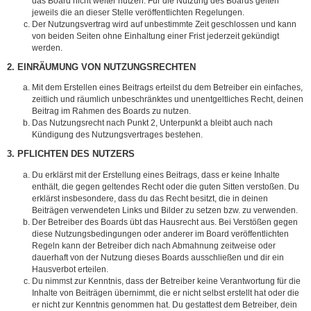
das Board nicht weiter nutzen. Für die Nutzung des Boards gelten
jeweils die an dieser Stelle veröffentlichten Regelungen.
Der Nutzungsvertrag wird auf unbestimmte Zeit geschlossen und kann
von beiden Seiten ohne Einhaltung einer Frist jederzeit gekündigt
werden.
2. EINRÄUMUNG VON NUTZUNGSRECHTEN
Mit dem Erstellen eines Beitrags erteilst du dem Betreiber ein einfaches,
zeitlich und räumlich unbeschränktes und unentgeltliches Recht, deinen
Beitrag im Rahmen des Boards zu nutzen.
Das Nutzungsrecht nach Punkt 2, Unterpunkt a bleibt auch nach
Kündigung des Nutzungsvertrages bestehen.
3. PFLICHTEN DES NUTZERS
Du erklärst mit der Erstellung eines Beitrags, dass er keine Inhalte
enthält, die gegen geltendes Recht oder die guten Sitten verstoßen. Du
erklärst insbesondere, dass du das Recht besitzt, die in deinen
Beiträgen verwendeten Links und Bilder zu setzen bzw. zu verwenden.
Der Betreiber des Boards übt das Hausrecht aus. Bei Verstößen gegen
diese Nutzungsbedingungen oder anderer im Board veröffentlichten
Regeln kann der Betreiber dich nach Abmahnung zeitweise oder
dauerhaft von der Nutzung dieses Boards ausschließen und dir ein
Hausverbot erteilen.
Du nimmst zur Kenntnis, dass der Betreiber keine Verantwortung für die
Inhalte von Beiträgen übernimmt, die er nicht selbst erstellt hat oder die
er nicht zur Kenntnis genommen hat. Du gestattest dem Betreiber, dein