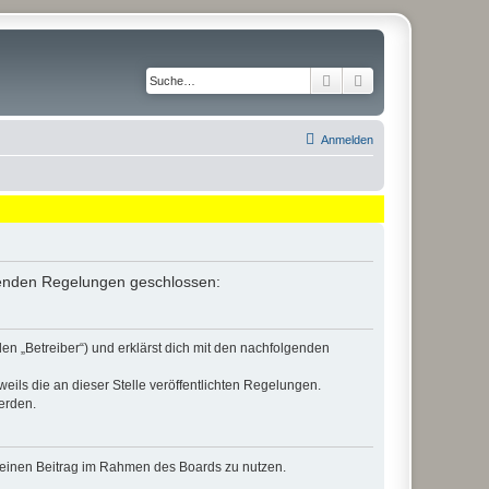
Suche
Erweiterte Suche
Anmelden
lgenden Regelungen geschlossen:
en „Betreiber“) und erklärst dich mit den nachfolgenden
eils die an dieser Stelle veröffentlichten Regelungen.
erden.
, deinen Beitrag im Rahmen des Boards zu nutzen.