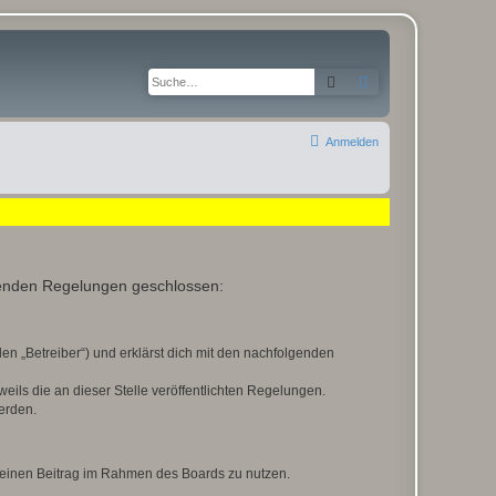
Suche
Erweiterte Suche
Anmelden
lgenden Regelungen geschlossen:
en „Betreiber“) und erklärst dich mit den nachfolgenden
eils die an dieser Stelle veröffentlichten Regelungen.
erden.
, deinen Beitrag im Rahmen des Boards zu nutzen.