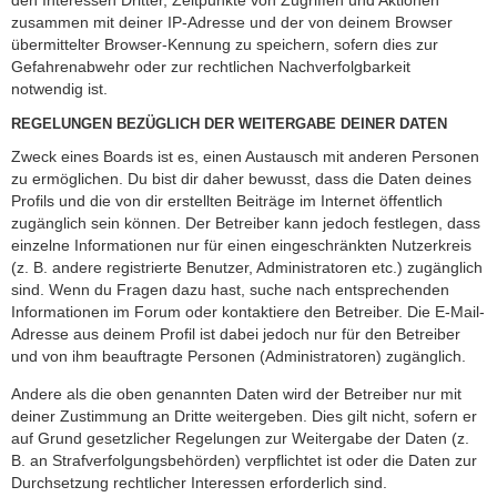
zusammen mit deiner IP-Adresse und der von deinem Browser
übermittelter Browser-Kennung zu speichern, sofern dies zur
Gefahrenabwehr oder zur rechtlichen Nachverfolgbarkeit
notwendig ist.
REGELUNGEN BEZÜGLICH DER WEITERGABE DEINER DATEN
Zweck eines Boards ist es, einen Austausch mit anderen Personen
zu ermöglichen. Du bist dir daher bewusst, dass die Daten deines
Profils und die von dir erstellten Beiträge im Internet öffentlich
zugänglich sein können. Der Betreiber kann jedoch festlegen, dass
einzelne Informationen nur für einen eingeschränkten Nutzerkreis
(z. B. andere registrierte Benutzer, Administratoren etc.) zugänglich
sind. Wenn du Fragen dazu hast, suche nach entsprechenden
Informationen im Forum oder kontaktiere den Betreiber. Die E-Mail-
Adresse aus deinem Profil ist dabei jedoch nur für den Betreiber
und von ihm beauftragte Personen (Administratoren) zugänglich.
Andere als die oben genannten Daten wird der Betreiber nur mit
deiner Zustimmung an Dritte weitergeben. Dies gilt nicht, sofern er
auf Grund gesetzlicher Regelungen zur Weitergabe der Daten (z.
B. an Strafverfolgungsbehörden) verpflichtet ist oder die Daten zur
Durchsetzung rechtlicher Interessen erforderlich sind.