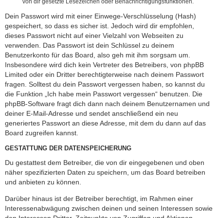
von dir gesetzte Lesezeichen oder Benachrichtigungsfunktionen.
Dein Passwort wird mit einer Einwege-Verschlüsselung (Hash)
gespeichert, so dass es sicher ist. Jedoch wird dir empfohlen,
dieses Passwort nicht auf einer Vielzahl von Webseiten zu
verwenden. Das Passwort ist dein Schlüssel zu deinem
Benutzerkonto für das Board, also geh mit ihm sorgsam um.
Insbesondere wird dich kein Vertreter des Betreibers, von phpBB
Limited oder ein Dritter berechtigterweise nach deinem Passwort
fragen. Solltest du dein Passwort vergessen haben, so kannst du
die Funktion „Ich habe mein Passwort vergessen“ benutzen. Die
phpBB-Software fragt dich dann nach deinem Benutzernamen und
deiner E-Mail-Adresse und sendet anschließend ein neu
generiertes Passwort an diese Adresse, mit dem du dann auf das
Board zugreifen kannst.
GESTATTUNG DER DATENSPEICHERUNG
Du gestattest dem Betreiber, die von dir eingegebenen und oben
näher spezifizierten Daten zu speichern, um das Board betreiben
und anbieten zu können.
Darüber hinaus ist der Betreiber berechtigt, im Rahmen einer
Interessenabwägung zwischen deinen und seinen Interessen sowie
den Interessen Dritter, Zeitpunkte von Zugriffen und Aktionen