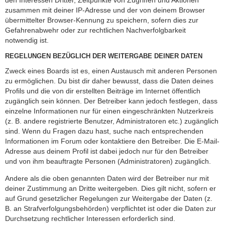
zusammen mit deiner IP-Adresse und der von deinem Browser
übermittelter Browser-Kennung zu speichern, sofern dies zur
Gefahrenabwehr oder zur rechtlichen Nachverfolgbarkeit
notwendig ist.
REGELUNGEN BEZÜGLICH DER WEITERGABE DEINER DATEN
Zweck eines Boards ist es, einen Austausch mit anderen Personen
zu ermöglichen. Du bist dir daher bewusst, dass die Daten deines
Profils und die von dir erstellten Beiträge im Internet öffentlich
zugänglich sein können. Der Betreiber kann jedoch festlegen, dass
einzelne Informationen nur für einen eingeschränkten Nutzerkreis
(z. B. andere registrierte Benutzer, Administratoren etc.) zugänglich
sind. Wenn du Fragen dazu hast, suche nach entsprechenden
Informationen im Forum oder kontaktiere den Betreiber. Die E-Mail-
Adresse aus deinem Profil ist dabei jedoch nur für den Betreiber
und von ihm beauftragte Personen (Administratoren) zugänglich.
Andere als die oben genannten Daten wird der Betreiber nur mit
deiner Zustimmung an Dritte weitergeben. Dies gilt nicht, sofern er
auf Grund gesetzlicher Regelungen zur Weitergabe der Daten (z.
B. an Strafverfolgungsbehörden) verpflichtet ist oder die Daten zur
Durchsetzung rechtlicher Interessen erforderlich sind.