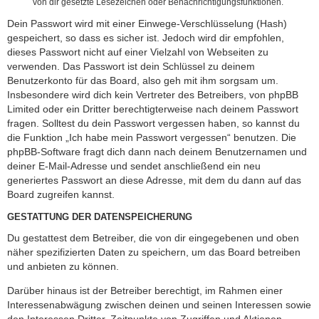
von dir gesetzte Lesezeichen oder Benachrichtigungsfunktionen.
Dein Passwort wird mit einer Einwege-Verschlüsselung (Hash)
gespeichert, so dass es sicher ist. Jedoch wird dir empfohlen,
dieses Passwort nicht auf einer Vielzahl von Webseiten zu
verwenden. Das Passwort ist dein Schlüssel zu deinem
Benutzerkonto für das Board, also geh mit ihm sorgsam um.
Insbesondere wird dich kein Vertreter des Betreibers, von phpBB
Limited oder ein Dritter berechtigterweise nach deinem Passwort
fragen. Solltest du dein Passwort vergessen haben, so kannst du
die Funktion „Ich habe mein Passwort vergessen“ benutzen. Die
phpBB-Software fragt dich dann nach deinem Benutzernamen und
deiner E-Mail-Adresse und sendet anschließend ein neu
generiertes Passwort an diese Adresse, mit dem du dann auf das
Board zugreifen kannst.
GESTATTUNG DER DATENSPEICHERUNG
Du gestattest dem Betreiber, die von dir eingegebenen und oben
näher spezifizierten Daten zu speichern, um das Board betreiben
und anbieten zu können.
Darüber hinaus ist der Betreiber berechtigt, im Rahmen einer
Interessenabwägung zwischen deinen und seinen Interessen sowie
den Interessen Dritter, Zeitpunkte von Zugriffen und Aktionen