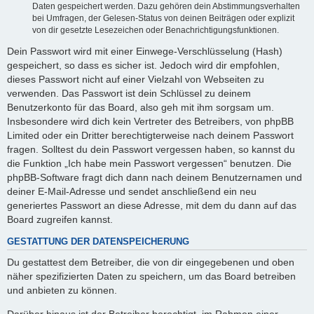
Daten gespeichert werden. Dazu gehören dein Abstimmungsverhalten
bei Umfragen, der Gelesen-Status von deinen Beiträgen oder explizit
von dir gesetzte Lesezeichen oder Benachrichtigungsfunktionen.
Dein Passwort wird mit einer Einwege-Verschlüsselung (Hash)
gespeichert, so dass es sicher ist. Jedoch wird dir empfohlen,
dieses Passwort nicht auf einer Vielzahl von Webseiten zu
verwenden. Das Passwort ist dein Schlüssel zu deinem
Benutzerkonto für das Board, also geh mit ihm sorgsam um.
Insbesondere wird dich kein Vertreter des Betreibers, von phpBB
Limited oder ein Dritter berechtigterweise nach deinem Passwort
fragen. Solltest du dein Passwort vergessen haben, so kannst du
die Funktion „Ich habe mein Passwort vergessen“ benutzen. Die
phpBB-Software fragt dich dann nach deinem Benutzernamen und
deiner E-Mail-Adresse und sendet anschließend ein neu
generiertes Passwort an diese Adresse, mit dem du dann auf das
Board zugreifen kannst.
GESTATTUNG DER DATENSPEICHERUNG
Du gestattest dem Betreiber, die von dir eingegebenen und oben
näher spezifizierten Daten zu speichern, um das Board betreiben
und anbieten zu können.
Darüber hinaus ist der Betreiber berechtigt, im Rahmen einer