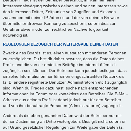
Interessenabwägung zwischen deinen und seinen Interessen sowie
den Interessen Dritter, Zeitpunkte von Zugriffen und Aktionen
zusammen mit deiner IP-Adresse und der von deinem Browser
übermittelter Browser-Kennung zu speichern, sofern dies zur
Gefahrenabwehr oder zur rechtlichen Nachverfolgbarkeit
notwendig ist.
REGELUNGEN BEZÜGLICH DER WEITERGABE DEINER DATEN
Zweck eines Boards ist es, einen Austausch mit anderen Personen
zu ermöglichen. Du bist dir daher bewusst, dass die Daten deines
Profils und die von dir erstellten Beiträge im Internet öffentlich
zugänglich sein können. Der Betreiber kann jedoch festlegen, dass
einzelne Informationen nur für einen eingeschränkten Nutzerkreis
(z. B. andere registrierte Benutzer, Administratoren etc.) zugänglich
sind. Wenn du Fragen dazu hast, suche nach entsprechenden
Informationen im Forum oder kontaktiere den Betreiber. Die E-Mail-
Adresse aus deinem Profil ist dabei jedoch nur für den Betreiber
und von ihm beauftragte Personen (Administratoren) zugänglich.
Andere als die oben genannten Daten wird der Betreiber nur mit
deiner Zustimmung an Dritte weitergeben. Dies gilt nicht, sofern er
auf Grund gesetzlicher Regelungen zur Weitergabe der Daten (z.