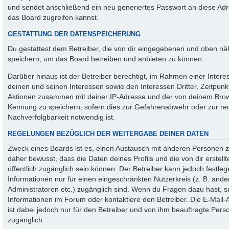
und sendet anschließend ein neu generiertes Passwort an diese Ad
das Board zugreifen kannst.
GESTATTUNG DER DATENSPEICHERUNG
Du gestattest dem Betreiber, die von dir eingegebenen und oben näh
speichern, um das Board betreiben und anbieten zu können.
Darüber hinaus ist der Betreiber berechtigt, im Rahmen einer Inte
deinen und seinen Interessen sowie den Interessen Dritter, Zeitpunk
Aktionen zusammen mit deiner IP-Adresse und der von deinem Brows
Kennung zu speichern, sofern dies zur Gefahrenabwehr oder zur rec
Nachverfolgbarkeit notwendig ist.
REGELUNGEN BEZÜGLICH DER WEITERGABE DEINER DATEN
Zweck eines Boards ist es, einen Austausch mit anderen Personen zu
daher bewusst, dass die Daten deines Profils und die von dir erstellt
öffentlich zugänglich sein können. Der Betreiber kann jedoch festleg
Informationen nur für einen eingeschränkten Nutzerkreis (z. B. ander
Administratoren etc.) zugänglich sind. Wenn du Fragen dazu hast,
Informationen im Forum oder kontaktiere den Betreiber. Die E-Mail-
ist dabei jedoch nur für den Betreiber und von ihm beauftragte Pers
zugänglich.