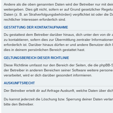
Andere als die oben genannten Daten wird der Betreiber nur mit de
weitergeben. Dies gilt nicht, sofern er auf Grund gesetzlicher Rege
Daten (z. B. an Strafverfolgungsbehörden) verpflichtet ist oder die
rechtlicher Interessen erforderlich sind.
GESTATTUNG DER KONTAKTAUFNAHME
Du gestattest dem Betreiber darüber hinaus, dich unter den von di
zu kontaktieren, sofern dies zur Übermittlung zentraler Information
erforderlich ist. Darüber hinaus dürfen er und andere Benutzer dich 
dies in deinem persönlichen Bereich gestattet hast.
GELTUNGSBEREICH DIESER RICHTLINIE
Diese Richtlinie umfasst nur den Bereich der Seiten, die die phpBB
der Betreiber in anderen Bereichen seiner Software weitere perso
verarbeitet, wird er dich darüber gesondert informieren.
AUSKUNFTSRECHT
Der Betreiber erteilt dir auf Anfrage Auskunft, welche Daten über dic
Du kannst jederzeit die Löschung bzw. Sperrung deiner Daten verlan
bitte den Betreiber.