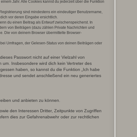
einem Jahr. Alle Cookies kannst du jederzeit über die Funktion
e Registrierung sind mindestens ein eindeutiger Benutzername,
dich vor deren Eingabe ersichtlich.
wenn du einen Beitrag als Entwurf zwischenspeicherst. In
dern von Beiträgen (dazu zählen Private Nachrichten und
e. Die von deinem Browser übermittelte Browser-
 bei Umfragen, der Gelesen-Status von deinen Beiträgen oder
dieses Passwort nicht auf einer Vielzahl von
 um. Insbesondere wird dich kein Vertreter des
ergessen haben, so kannst du die Funktion „Ich habe
resse und sendet anschließend ein neu generiertes
reiben und anbieten zu können.
ie den Interessen Dritter, Zeitpunkte von Zugriffen
fern dies zur Gefahrenabwehr oder zur rechtlichen