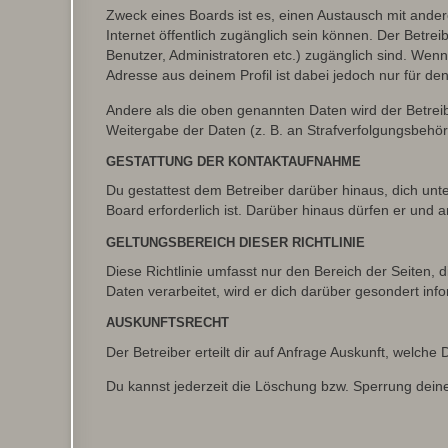
Zweck eines Boards ist es, einen Austausch mit andere
Internet öffentlich zugänglich sein können. Der Betrei
Benutzer, Administratoren etc.) zugänglich sind. Wen
Adresse aus deinem Profil ist dabei jedoch nur für de
Andere als die oben genannten Daten wird der Betreibe
Weitergabe der Daten (z. B. an Strafverfolgungsbehörde
GESTATTUNG DER KONTAKTAUFNAHME
Du gestattest dem Betreiber darüber hinaus, dich unt
Board erforderlich ist. Darüber hinaus dürfen er und 
GELTUNGSBEREICH DIESER RICHTLINIE
Diese Richtlinie umfasst nur den Bereich der Seiten
Daten verarbeitet, wird er dich darüber gesondert inf
AUSKUNFTSRECHT
Der Betreiber erteilt dir auf Anfrage Auskunft, welche
Du kannst jederzeit die Löschung bzw. Sperrung deiner