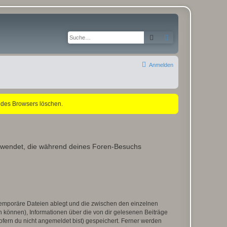
Suche
Erweiterte Suche
Anmelden
 des Browsers löschen.
verwendet, die während deines Foren-Besuchs
 temporäre Dateien ablegt und die zwischen den einzelnen
en können), Informationen über die von dir gelesenen Beiträge
ofern du nicht angemeldet bist) gespeichert. Ferner werden