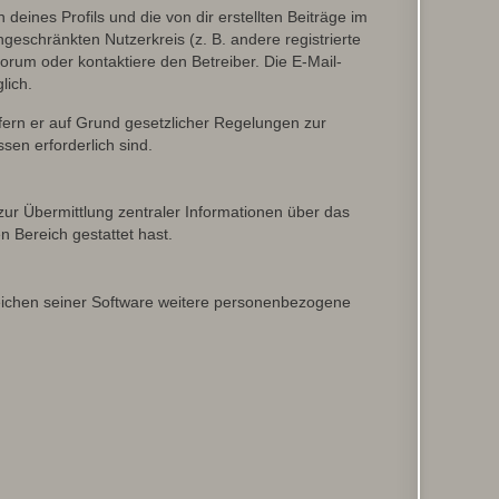
eines Profils und die von dir erstellten Beiträge im
ngeschränkten Nutzerkreis (z. B. andere registrierte
rum oder kontaktiere den Betreiber. Die E-Mail-
lich.
ofern er auf Grund gesetzlicher Regelungen zur
sen erforderlich sind.
zur Übermittlung zentraler Informationen über das
n Bereich gestattet hast.
reichen seiner Software weitere personenbezogene