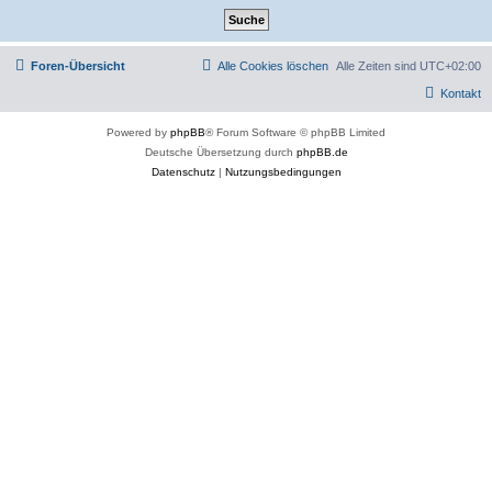
Foren-Übersicht
Alle Cookies löschen
Alle Zeiten sind
UTC+02:00
Kontakt
Powered by
phpBB
® Forum Software © phpBB Limited
Deutsche Übersetzung durch
phpBB.de
Datenschutz
|
Nutzungsbedingungen