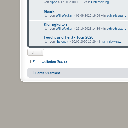
von
hippo
»
12.07.2010 10:16
» in
Unterhaltung
Musik
von
Willi Wacker
»
01.08.2025 18:06
» in
schreib was...
Kleinigkeiten
von
Willi Wacker
»
21.10.2025 14:36
» in
schreib was...
Feucht und Heiß - Tour 2026
von
Hancock
»
16.05.2026 18:29
» in
schreib was...
Zur erweiterten Suche
Foren-Übersicht