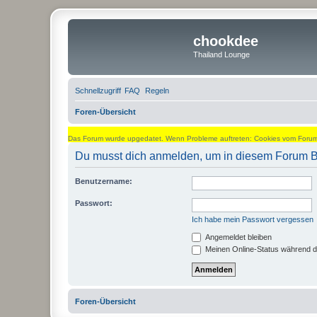
chookdee
Thailand Lounge
Schnellzugriff
FAQ
Regeln
Foren-Übersicht
Das Forum wurde upgedatet. Wenn Probleme auftreten: Cookies vom Forum l
Du musst dich anmelden, um in diesem Forum Bei
Benutzername:
Passwort:
Ich habe mein Passwort vergessen
Angemeldet bleiben
Meinen Online-Status während d
Foren-Übersicht