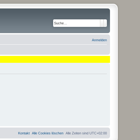
Suche
Erweiterte Suche
Anmelden
Kontakt
Alle Cookies löschen
Alle Zeiten sind
UTC+02:00