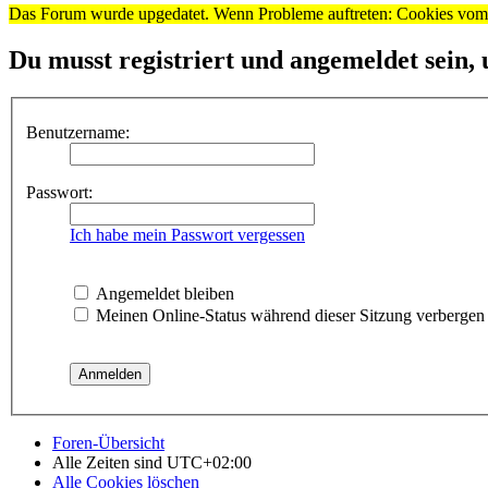
Das Forum wurde upgedatet. Wenn Probleme auftreten: Cookies vom F
Du musst registriert und angemeldet sein, 
Benutzername:
Passwort:
Ich habe mein Passwort vergessen
Angemeldet bleiben
Meinen Online-Status während dieser Sitzung verbergen
Foren-Übersicht
Alle Zeiten sind
UTC+02:00
Alle Cookies löschen