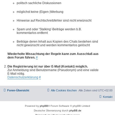
politsch sachliche Diskussionen
möglichst keine (Eigen-)Werbung
Hinweise auf Rechtschreibfehler sind nicht erwünscht
Spam und oder 'Stalking'-Beiträge werden b.B.
kommentarlos entfernt
Beiträge deren Inhalt aus Kopien des Chats bestehen sind
nicht gewünscht und werden kommentarlos gelöscht
Wiederholte Missachtung der Regeln kann zum Ausschluß aus
dem Forum führen.
#
Die Registrierung ist nur über E-Mail (Kontakt) möglich.
Zur Anmeldung sind Benutzername (Pseudonym) und eine valide
E-Mail nötig.
Datenschutzerklärung
#
Foren-Übersicht
Alle Cookies löschen
Alle Zeiten sind
UTC+02:00
Kontakt
Powered by
phpBB
® Forum Software © phpBB Limited
Deutsche Übersetzung durch
phpBB.de