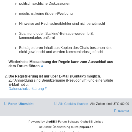
politsch sachliche Diskussionen
möglichst keine (Eigen-)Werbung
Hinweise auf Rechtschreibfehler sind nicht erwünscht
Spam und oder 'Stalking'-Beiträge werden b.B.
kommentarlos entfernt
Beiträge deren Inhalt aus Kopien des Chats bestehen sind
nicht gewünscht und werden kommentarlos gelöscht
Wiederholte Missachtung der Regeln kann zum Ausschluß aus
dem Forum führen.
#
Die Registrierung ist nur über E-Mail (Kontakt) möglich.
Zur Anmeldung sind Benutzername (Pseudonym) und eine valide
E-Mail nötig.
Datenschutzerklärung
#
Foren-Übersicht
Alle Cookies löschen
Alle Zeiten sind
UTC+02:00
Kontakt
Powered by
phpBB
® Forum Software © phpBB Limited
Deutsche Übersetzung durch
phpBB.de