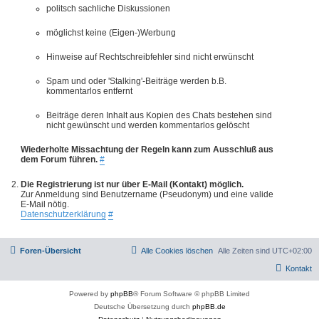
politsch sachliche Diskussionen
möglichst keine (Eigen-)Werbung
Hinweise auf Rechtschreibfehler sind nicht erwünscht
Spam und oder 'Stalking'-Beiträge werden b.B.
kommentarlos entfernt
Beiträge deren Inhalt aus Kopien des Chats bestehen sind
nicht gewünscht und werden kommentarlos gelöscht
Wiederholte Missachtung der Regeln kann zum Ausschluß aus
dem Forum führen.
#
Die Registrierung ist nur über E-Mail (Kontakt) möglich.
Zur Anmeldung sind Benutzername (Pseudonym) und eine valide
E-Mail nötig.
Datenschutzerklärung
#
Foren-Übersicht
Alle Cookies löschen
Alle Zeiten sind
UTC+02:00
Kontakt
Powered by
phpBB
® Forum Software © phpBB Limited
Deutsche Übersetzung durch
phpBB.de