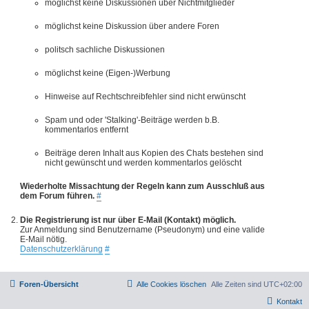
möglichst keine Diskussionen über Nichtmitglieder
möglichst keine Diskussion über andere Foren
politsch sachliche Diskussionen
möglichst keine (Eigen-)Werbung
Hinweise auf Rechtschreibfehler sind nicht erwünscht
Spam und oder 'Stalking'-Beiträge werden b.B.
kommentarlos entfernt
Beiträge deren Inhalt aus Kopien des Chats bestehen sind
nicht gewünscht und werden kommentarlos gelöscht
Wiederholte Missachtung der Regeln kann zum Ausschluß aus
dem Forum führen.
#
Die Registrierung ist nur über E-Mail (Kontakt) möglich.
Zur Anmeldung sind Benutzername (Pseudonym) und eine valide
E-Mail nötig.
Datenschutzerklärung
#
Foren-Übersicht
Alle Cookies löschen
Alle Zeiten sind
UTC+02:00
Kontakt