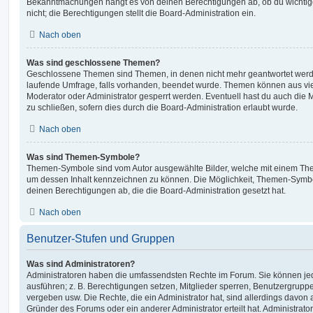
Bekanntmachungen hängt es von deinen Berechtigungen ab, ob du wichtig
nicht; die Berechtigungen stellt die Board-Administration ein.
Nach oben
Was sind geschlossene Themen?
Geschlossene Themen sind Themen, in denen nicht mehr geantwortet werd
laufende Umfrage, falls vorhanden, beendet wurde. Themen können aus vi
Moderator oder Administrator gesperrt werden. Eventuell hast du auch die
zu schließen, sofern dies durch die Board-Administration erlaubt wurde.
Nach oben
Was sind Themen-Symbole?
Themen-Symbole sind vom Autor ausgewählte Bilder, welche mit einem Th
um dessen Inhalt kennzeichnen zu können. Die Möglichkeit, Themen-Symb
deinen Berechtigungen ab, die die Board-Administration gesetzt hat.
Nach oben
Benutzer-Stufen und Gruppen
Was sind Administratoren?
Administratoren haben die umfassendsten Rechte im Forum. Sie können jed
ausführen; z. B. Berechtigungen setzen, Mitglieder sperren, Benutzergrupp
vergeben usw. Die Rechte, die ein Administrator hat, sind allerdings davo
Gründer des Forums oder ein anderer Administrator erteilt hat. Administrat