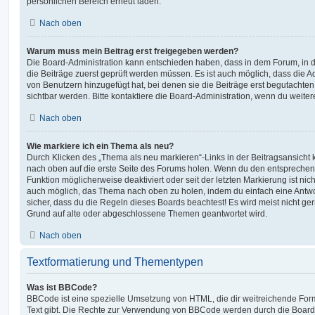
persönlichen Bereich erneut laden.
Nach oben
Warum muss mein Beitrag erst freigegeben werden?
Die Board-Administration kann entschieden haben, dass in dem Forum, in de
die Beiträge zuerst geprüft werden müssen. Es ist auch möglich, dass die A
von Benutzern hinzugefügt hat, bei denen sie die Beiträge erst begutachten
sichtbar werden. Bitte kontaktiere die Board-Administration, wenn du weiter
Nach oben
Wie markiere ich ein Thema als neu?
Durch Klicken des „Thema als neu markieren“-Links in der Beitragsansich
nach oben auf die erste Seite des Forums holen. Wenn du den entsprechende
Funktion möglicherweise deaktiviert oder seit der letzten Markierung ist nic
auch möglich, das Thema nach oben zu holen, indem du einfach eine Antwort
sicher, dass du die Regeln dieses Boards beachtest! Es wird meist nicht ge
Grund auf alte oder abgeschlossene Themen geantwortet wird.
Nach oben
Textformatierung und Thementypen
Was ist BBCode?
BBCode ist eine spezielle Umsetzung von HTML, die dir weitreichende For
Text gibt. Die Rechte zur Verwendung von BBCode werden durch die Board