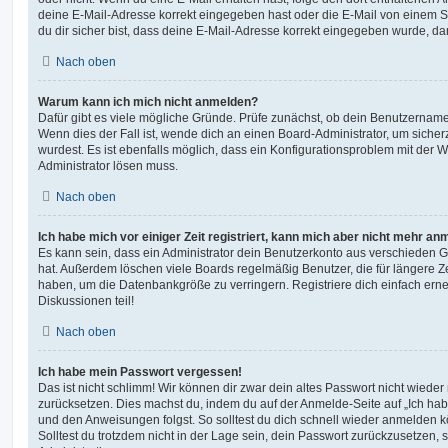
deine E-Mail-Adresse korrekt eingegeben hast oder die E-Mail von einem S
du dir sicher bist, dass deine E-Mail-Adresse korrekt eingegeben wurde, dan
Nach oben
Warum kann ich mich nicht anmelden?
Dafür gibt es viele mögliche Gründe. Prüfe zunächst, ob dein Benutzername 
Wenn dies der Fall ist, wende dich an einen Board-Administrator, um sicher
wurdest. Es ist ebenfalls möglich, dass ein Konfigurationsproblem mit der W
Administrator lösen muss.
Nach oben
Ich habe mich vor einiger Zeit registriert, kann mich aber nicht mehr an
Es kann sein, dass ein Administrator dein Benutzerkonto aus verschieden G
hat. Außerdem löschen viele Boards regelmäßig Benutzer, die für längere Z
haben, um die Datenbankgröße zu verringern. Registriere dich einfach ern
Diskussionen teil!
Nach oben
Ich habe mein Passwort vergessen!
Das ist nicht schlimm! Wir können dir zwar dein altes Passwort nicht wieder 
zurücksetzen. Dies machst du, indem du auf der Anmelde-Seite auf „Ich hab
und den Anweisungen folgst. So solltest du dich schnell wieder anmelden 
Solltest du trotzdem nicht in der Lage sein, dein Passwort zurückzusetzen,