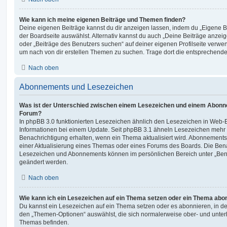
Wie kann ich meine eigenen Beiträge und Themen finden?
Deine eigenen Beiträge kannst du dir anzeigen lassen, indem du „Eigene Be
der Boardseite auswählst. Alternativ kannst du auch „Deine Beiträge anzei
oder „Beiträge des Benutzers suchen“ auf deiner eigenen Profilseite verwe
um nach von dir erstellen Themen zu suchen. Trage dort die entsprechend
Nach oben
Abonnements und Lesezeichen
Was ist der Unterschied zwischen einem Lesezeichen und einem Abonn
Forum?
In phpBB 3.0 funktionierten Lesezeichen ähnlich den Lesezeichen in Web-
Informationen bei einem Update. Seit phpBB 3.1 ähneln Lesezeichen mehr
Benachrichtigung erhalten, wenn ein Thema aktualisiert wird. Abonnements
einer Aktualisierung eines Themas oder eines Forums des Boards. Die Ben
Lesezeichen und Abonnements können im persönlichen Bereich unter „Bena
geändert werden.
Nach oben
Wie kann ich ein Lesezeichen auf ein Thema setzen oder ein Thema abo
Du kannst ein Lesezeichen auf ein Thema setzen oder es abonnieren, in d
den „Themen-Optionen“ auswählst, die sich normalerweise ober- und unter
Themas befinden.