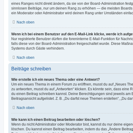
eines Ranges nicht direkt ändern, da sie von der Board-Administration festg
sinnlosen Beiträge, nur um deinen Rang zu erhöhen — die meisten Boards 
ein Moderator oder Administrator wird deinen Rang unter Umständen einfa
Nach oben
Wenn ich bei einem Benutzer auf den E-Mail-Link klicke, werde ich aufg
Nur registrierte Benutzer dürfen die foreninterne E-Mail-Funktion für Nachr
falls diese von der Board-Administration freigeschaltet wurde. Diese Maßn
Systems durch Gäste verhindern.
Nach oben
Beiträge schreiben
Wie erstelle ich ein neues Thema oder eine Antwort?
Um ein neues Thema in einem Forum zu eröffnen, musst du auf „Neues Them
zu antworten, musst du auf „Antworten“ klicken. Es könnte sein, dass eine Reg
du einen Beitrag schreiben kannst. Deine Berechtigungen sind jeweils am 
Beitragsansicht aufgelistet. Z. B. „Du darfst neue Themen erstellen“, „Du da
Nach oben
Wie kann ich einen Beitrag bearbeiten oder löschen?
Wenn du nicht Administrator oder Moderator bist, kannst du nur deine eige
löschen. Du kannst einen Beitrag bearbeiten, indem du das „Ändere Beitr