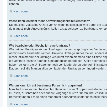
bedeutet dabei eine zeitlich unbegrenzte Umfrage) und schließlich, ob die
können.
Nach oben
Wieso kann ich nicht mehr Antwortmöglichkeiten erstellen?
Die maximal zulässige Anzahl von Antwortmöglichkeiten wird durch die Boa
du glaubst, mehr Antwortmöglichkeiten als zugelassen zu benötigen, kontakt
Nach oben
Wie bearbeite oder lösche ich eine Umfrage?
Wie bei den Beiträgen können Umfragen nur vom ursprünglichen Verfasser
Administrator bearbeitet werden. Um eine Umfrage zu bearbeiten, ändere d
dieser ist immer mit der Umfrage verknüpft. Wenn niemand eine Stimme a
die Umfrage löschen oder die Umfrageoption bearbeiten. Sollte allerdings
haben, so kann die Umfrage nur noch von Moderatoren oder Administratore
Dadurch soll die Manipulation von laufenden Umfragen verhindert werden.
Nach oben
Warum kann ich auf bestimmte Foren nicht zugreifen?
Manche Foren können bestimmten Benutzern oder Gruppen vorbehalten sei
zu lesen, zu schreiben oder andere Vorgänge durchzuführen, brauchst du
Berechtigungen. Frage einen Moderator oder Administrator nach entsprec
Nach oben