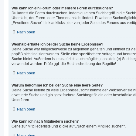
Wie kann ich ein Forum oder mehrere Foren durchsuchen?
Du kannst die Foren durchsuchen, indem du einen Suchbegriff in die Suchbo
Übersicht, der Foren- oder Themenansicht findest. Erweiterte Suchmöglichk
„Erweiterte Suche“-Link anklickst, der von jeder Seite des Forums aus verfüg
Nach oben
Weshalb erhalte ich bei der Suche keine Ergebnisse?
Deine Suche war möglicherweise zu allgemein gehalten und enthielt zu vie
phpBB nicht indiziert werden. Stelle eine spezifischere Anfrage und benutze 
Suche bietet. Außerdem ist es natürlich auch möglich, dass dein(e) Suchbeg
verwendet wurden. Prüfe ggf. die Rechtschreibung der Begriffe!
Nach oben
Warum bekomme ich bei der Suche eine leere Seite?
Deine Suche lieferte zu viele Ergebnisse, somit konnte der Webserver sie ni
erweiterte Suche und gib spezifischere Suchbegriffe ein oder beschränke 
Unterforen.
Nach oben
Wie kann ich nach Mitgliedern suchen?
Gehe zur Mitgliederliste und klicke auf „Nach einem Mitglied suchen“.
Nach oben