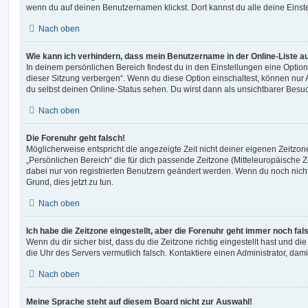
wenn du auf deinen Benutzernamen klickst. Dort kannst du alle deine Einst
Nach oben
Wie kann ich verhindern, dass mein Benutzername in der Online-Liste a
In deinem persönlichen Bereich findest du in den Einstellungen eine Opti
dieser Sitzung verbergen“. Wenn du diese Option einschaltest, können nur
du selbst deinen Online-Status sehen. Du wirst dann als unsichtbarer Besuc
Nach oben
Die Forenuhr geht falsch!
Möglicherweise entspricht die angezeigte Zeit nicht deiner eigenen Zeitzone.
„Persönlichen Bereich“ die für dich passende Zeitzone (Mitteleuropäische Zei
dabei nur von registrierten Benutzern geändert werden. Wenn du noch nicht reg
Grund, dies jetzt zu tun.
Nach oben
Ich habe die Zeitzone eingestellt, aber die Forenuhr geht immer noch fal
Wenn du dir sicher bist, dass du die Zeitzone richtig eingestellt hast und die 
die Uhr des Servers vermutlich falsch. Kontaktiere einen Administrator, da
Nach oben
Meine Sprache steht auf diesem Board nicht zur Auswahl!