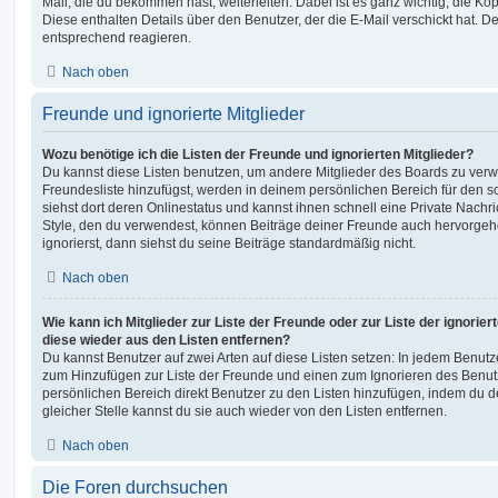
Mail, die du bekommen hast, weiterleiten. Dabei ist es ganz wichtig, die Ko
Diese enthalten Details über den Benutzer, der die E-Mail verschickt hat. D
entsprechend reagieren.
Nach oben
Freunde und ignorierte Mitglieder
Wozu benötige ich die Listen der Freunde und ignorierten Mitglieder?
Du kannst diese Listen benutzen, um andere Mitglieder des Boards zu verwal
Freundesliste hinzufügst, werden in deinem persönlichen Bereich für den sch
siehst dort deren Onlinestatus und kannst ihnen schnell eine Private Nach
Style, den du verwendest, können Beiträge deiner Freunde auch hervorge
ignorierst, dann siehst du seine Beiträge standardmäßig nicht.
Nach oben
Wie kann ich Mitglieder zur Liste der Freunde oder zur Liste der ignorier
diese wieder aus den Listen entfernen?
Du kannst Benutzer auf zwei Arten auf diese Listen setzen: In jedem Benutze
zum Hinzufügen zur Liste der Freunde und einen zum Ignorieren des Benu
persönlichen Bereich direkt Benutzer zu den Listen hinzufügen, indem du 
gleicher Stelle kannst du sie auch wieder von den Listen entfernen.
Nach oben
Die Foren durchsuchen