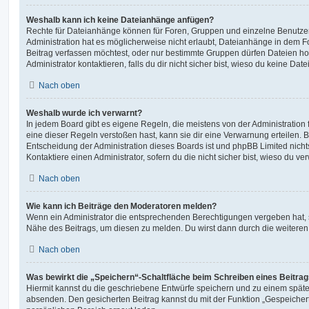
Weshalb kann ich keine Dateianhänge anfügen?
Rechte für Dateianhänge können für Foren, Gruppen und einzelne Benutze
Administration hat es möglicherweise nicht erlaubt, Dateianhänge in dem 
Beitrag verfassen möchtest, oder nur bestimmte Gruppen dürfen Dateien h
Administrator kontaktieren, falls du dir nicht sicher bist, wieso du keine D
Nach oben
Weshalb wurde ich verwarnt?
In jedem Board gibt es eigene Regeln, die meistens von der Administratio
eine dieser Regeln verstoßen hast, kann sie dir eine Verwarnung erteilen. B
Entscheidung der Administration dieses Boards ist und phpBB Limited nichts
Kontaktiere einen Administrator, sofern du die nicht sicher bist, wieso du ve
Nach oben
Wie kann ich Beiträge den Moderatoren melden?
Wenn ein Administrator die entsprechenden Berechtigungen vergeben hat, si
Nähe des Beitrags, um diesen zu melden. Du wirst dann durch die weiteren S
Nach oben
Was bewirkt die „Speichern“-Schaltfläche beim Schreiben eines Beitra
Hiermit kannst du die geschriebene Entwürfe speichern und zu einem späte
absenden. Den gesicherten Beitrag kannst du mit der Funktion „Gespeicher