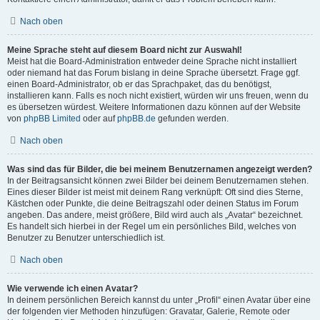
Nach oben
Meine Sprache steht auf diesem Board nicht zur Auswahl!
Meist hat die Board-Administration entweder deine Sprache nicht installiert
oder niemand hat das Forum bislang in deine Sprache übersetzt. Frage ggf.
einen Board-Administrator, ob er das Sprachpaket, das du benötigst,
installieren kann. Falls es noch nicht existiert, würden wir uns freuen, wenn du
es übersetzen würdest. Weitere Informationen dazu können auf der Website
von
phpBB Limited
oder auf
phpBB.de
gefunden werden.
Nach oben
Was sind das für Bilder, die bei meinem Benutzernamen angezeigt werden?
In der Beitragsansicht können zwei Bilder bei deinem Benutzernamen stehen.
Eines dieser Bilder ist meist mit deinem Rang verknüpft: Oft sind dies Sterne,
Kästchen oder Punkte, die deine Beitragszahl oder deinen Status im Forum
angeben. Das andere, meist größere, Bild wird auch als „Avatar“ bezeichnet.
Es handelt sich hierbei in der Regel um ein persönliches Bild, welches von
Benutzer zu Benutzer unterschiedlich ist.
Nach oben
Wie verwende ich einen Avatar?
In deinem persönlichen Bereich kannst du unter „Profil“ einen Avatar über eine
der folgenden vier Methoden hinzufügen: Gravatar, Galerie, Remote oder