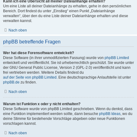
Kann ich eine Übersicht all meiner Dateianhänge erhalten?
Um eine Liste all deiner Dateianhänge zu erhalten, gehe in den persönlichen
Bereich. Dort findest du unter „Einstieg“ einen Punkt „Dateianhänge
verwalten“, über den du eine Liste deiner Dateianhänge erhalten und diese
verwalten kannst.
Nach oben
phpBB betreffende Fragen
Wer hat diese Forensoftware entwickelt?
Diese Software (in ihrer unmodifizierten Fassung) wurde von
phpBB Limited
entwickelt und veröffentlicht. Sie ist urheberrechtlich geschützt. Sie wurde unter
der GNU General Public License, Version 2 (GPL-2.0) veröffentlicht und kann
frei vertrieben werden. Weitere Details findest du
auf der Seite von phpBB Limited
. Eine deutschsprachige Anlaufstelle ist unter
phpBB.de
zu finden.
Nach oben
Warum ist Funktion x oder y nicht enthalten?
Diese Software wurde von phpBB Limited geschrieben. Wenn du denkst, dass
eine Funktion implementiert werden sollte, dann besuche
phpBB Ideas
, wo du
deine Stimme für bestehende Vorschläge abgeben oder neue Funktionen
vorschlagen kannst.
Nach oben