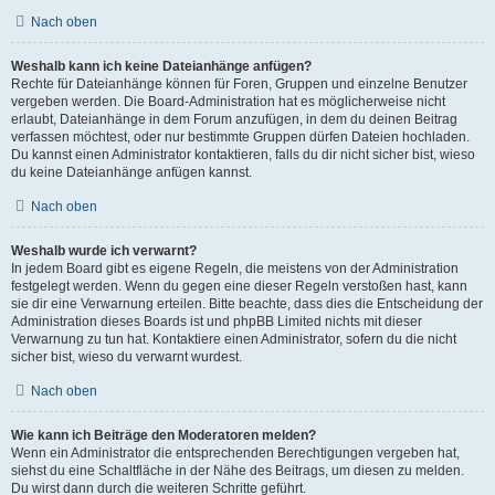
Nach oben
Weshalb kann ich keine Dateianhänge anfügen?
Rechte für Dateianhänge können für Foren, Gruppen und einzelne Benutzer
vergeben werden. Die Board-Administration hat es möglicherweise nicht
erlaubt, Dateianhänge in dem Forum anzufügen, in dem du deinen Beitrag
verfassen möchtest, oder nur bestimmte Gruppen dürfen Dateien hochladen.
Du kannst einen Administrator kontaktieren, falls du dir nicht sicher bist, wieso
du keine Dateianhänge anfügen kannst.
Nach oben
Weshalb wurde ich verwarnt?
In jedem Board gibt es eigene Regeln, die meistens von der Administration
festgelegt werden. Wenn du gegen eine dieser Regeln verstoßen hast, kann
sie dir eine Verwarnung erteilen. Bitte beachte, dass dies die Entscheidung der
Administration dieses Boards ist und phpBB Limited nichts mit dieser
Verwarnung zu tun hat. Kontaktiere einen Administrator, sofern du die nicht
sicher bist, wieso du verwarnt wurdest.
Nach oben
Wie kann ich Beiträge den Moderatoren melden?
Wenn ein Administrator die entsprechenden Berechtigungen vergeben hat,
siehst du eine Schaltfläche in der Nähe des Beitrags, um diesen zu melden.
Du wirst dann durch die weiteren Schritte geführt.