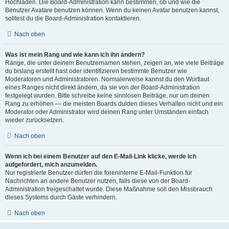
Hochladen. Die Board-Administration kann bestimmen, ob und wie die
Benutzer Avatare benutzen können. Wenn du keinen Avatar benutzen kannst,
solltest du die Board-Administration kontaktieren.
Nach oben
Was ist mein Rang und wie kann ich ihn ändern?
Ränge, die unter deinem Benutzernamen stehen, zeigen an, wie viele Beiträge
du bislang erstellt hast oder identifizieren bestimmte Benutzer wie
Moderatoren und Administratoren. Normalerweise kannst du den Wortlaut
eines Ranges nicht direkt ändern, da sie von der Board-Administration
festgelegt wurden. Bitte schreibe keine sinnlosen Beiträge, nur um deinen
Rang zu erhöhen — die meisten Boards dulden dieses Verhalten nicht und ein
Moderator oder Administrator wird deinen Rang unter Umständen einfach
wieder zurücksetzen.
Nach oben
Wenn ich bei einem Benutzer auf den E-Mail-Link klicke, werde ich
aufgefordert, mich anzumelden.
Nur registrierte Benutzer dürfen die foreninterne E-Mail-Funktion für
Nachrichten an andere Benutzer nutzen, falls diese von der Board-
Administration freigeschaltet wurde. Diese Maßnahme soll den Missbrauch
dieses Systems durch Gäste verhindern.
Nach oben