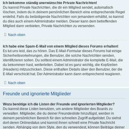
Ich bekomme ständig unerwünschte Private Nachrichten!
Du kannst Private Nachrichten, die dir ein Mitglied sendet, automatisch
löschen, indem du in deinem persönlichen Bereich eine entsprechende Regel
erstellst. Falls du belästigende Nachrichten von jemandem erhältst, so kannst
du dies auch einem Administrator melden. Dieser kann dem betreffenden
Mitglied dann verbieten, Private Nachrichten zu versenden.
Nach oben
Ich habe eine Spam-E-Mail von einem Mitglied dieses Forums erhalten!
Es tut uns leid, das zu hören. Das E-Mail-Formular dieses Forums hat einige
Sicherheitsvorkehrungen, die Benutzer, die solche Nachrichten senden,
identifizieren sollen. Du solltest einem Administrator die komplette E-Mail, die
du bekommen hast, weiterleiten. Dabei ist es ganz wichtig, die Kopfzeilen
(Headers) mitzuschicken. Diese enthalten Details über den Benutzer, der die
E-Mail verschickt hat. Der Administrator kann dann entsprechend reagieren.
Nach oben
Freunde und ignorierte Mitglieder
Wozu benötige ich die Listen der Freunde und ignorierten Mitglieder?
Du kannst diese Listen benutzen, um andere Mitglieder des Boards zu
verwalten. Mitglieder, die du deiner Freundesliste hinzufügst, werden in
deinem persönlichen Bereich für den schnellen Zugriff aufgelistet. Du siehst
dort deren Onlinestatus und kannst ihnen schnell eine Private Nachricht
senden. Abhängig von dem Style, den du verwendest, können Beiträge deiner