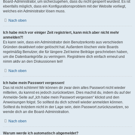
Board-Administrator, um sicherzugehen, dass du nicht gesperrt wurdest. Es ist
ebenfalls möglich, dass ein Konfigurationsproblem mit der Website vorliegt,
welches ein Administrator lösen muss.
Nach oben
Ich habe mich vor einiger Zeit registriert, kann mich aber nicht mehr
anmelden?!
Es kann sein, dass ein Administrator dein Benutzerkonto aus verschieden
Gründen deaktiviert oder gelöscht hat. Außerdem löschen viele Boards
regelmäßig Benutzer, die für längere Zeit keine Beiträge geschrieben haben,
um die Datenbankgröße zu verringern. Registriere dich einfach erneut und
nimm aktiv an den Diskussionen teil!
Nach oben
Ich habe mein Passwort vergessen!
Das ist nicht schlimm! Wir können dir zwar dein altes Passwort nicht wieder
mitteilen, du kannst es jedoch zurücksetzen. Dies machst du, indem du auf der
Anmelde-Seite auf „Ich habe mein Passwort vergessen“ klickst und den
Anweisungen folgst. So solltest du dich schnell wieder anmelden können.
Solltest du trotzdem nicht in der Lage sein, dein Passwort zurückzusetzen, so
wende dich an die Board-Administration.
Nach oben
Warum werde ich automatisch abgemeldet?