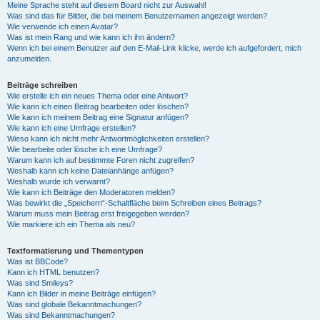
Meine Sprache steht auf diesem Board nicht zur Auswahl!
Was sind das für Bilder, die bei meinem Benutzernamen angezeigt werden?
Wie verwende ich einen Avatar?
Was ist mein Rang und wie kann ich ihn ändern?
Wenn ich bei einem Benutzer auf den E-Mail-Link klicke, werde ich aufgefordert, mich
anzumelden.
Beiträge schreiben
Wie erstelle ich ein neues Thema oder eine Antwort?
Wie kann ich einen Beitrag bearbeiten oder löschen?
Wie kann ich meinem Beitrag eine Signatur anfügen?
Wie kann ich eine Umfrage erstellen?
Wieso kann ich nicht mehr Antwortmöglichkeiten erstellen?
Wie bearbeite oder lösche ich eine Umfrage?
Warum kann ich auf bestimmte Foren nicht zugreifen?
Weshalb kann ich keine Dateianhänge anfügen?
Weshalb wurde ich verwarnt?
Wie kann ich Beiträge den Moderatoren melden?
Was bewirkt die „Speichern“-Schaltfläche beim Schreiben eines Beitrags?
Warum muss mein Beitrag erst freigegeben werden?
Wie markiere ich ein Thema als neu?
Textformatierung und Thementypen
Was ist BBCode?
Kann ich HTML benutzen?
Was sind Smileys?
Kann ich Bilder in meine Beiträge einfügen?
Was sind globale Bekanntmachungen?
Was sind Bekanntmachungen?