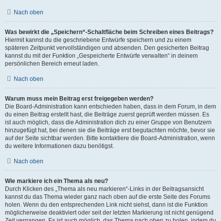
Nach oben
Was bewirkt die „Speichern“-Schaltfläche beim Schreiben eines Beitrags?
Hiermit kannst du die geschriebene Entwürfe speichern und zu einem
späteren Zeitpunkt vervollständigen und absenden. Den gesicherten Beitrag
kannst du mit der Funktion „Gespeicherte Entwürfe verwalten“ in deinem
persönlichen Bereich erneut laden.
Nach oben
Warum muss mein Beitrag erst freigegeben werden?
Die Board-Administration kann entschieden haben, dass in dem Forum, in dem
du einen Beitrag erstellt hast, die Beiträge zuerst geprüft werden müssen. Es
ist auch möglich, dass die Administration dich zu einer Gruppe von Benutzern
hinzugefügt hat, bei denen sie die Beiträge erst begutachten möchte, bevor sie
auf der Seite sichtbar werden. Bitte kontaktiere die Board-Administration, wenn
du weitere Informationen dazu benötigst.
Nach oben
Wie markiere ich ein Thema als neu?
Durch Klicken des „Thema als neu markieren“-Links in der Beitragsansicht
kannst du das Thema wieder ganz nach oben auf die erste Seite des Forums
holen. Wenn du den entsprechenden Link nicht siehst, dann ist die Funktion
möglicherweise deaktiviert oder seit der letzten Markierung ist nicht genügend
Zeit vergangen. Es ist auch möglich, das Thema nach oben zu holen, indem du