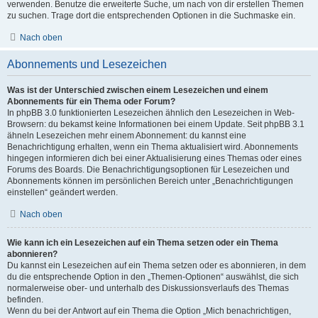
verwenden. Benutze die erweiterte Suche, um nach von dir erstellen Themen
zu suchen. Trage dort die entsprechenden Optionen in die Suchmaske ein.
Nach oben
Abonnements und Lesezeichen
Was ist der Unterschied zwischen einem Lesezeichen und einem
Abonnements für ein Thema oder Forum?
In phpBB 3.0 funktionierten Lesezeichen ähnlich den Lesezeichen in Web-
Browsern: du bekamst keine Informationen bei einem Update. Seit phpBB 3.1
ähneln Lesezeichen mehr einem Abonnement: du kannst eine
Benachrichtigung erhalten, wenn ein Thema aktualisiert wird. Abonnements
hingegen informieren dich bei einer Aktualisierung eines Themas oder eines
Forums des Boards. Die Benachrichtigungsoptionen für Lesezeichen und
Abonnements können im persönlichen Bereich unter „Benachrichtigungen
einstellen“ geändert werden.
Nach oben
Wie kann ich ein Lesezeichen auf ein Thema setzen oder ein Thema
abonnieren?
Du kannst ein Lesezeichen auf ein Thema setzen oder es abonnieren, in dem
du die entsprechende Option in den „Themen-Optionen“ auswählst, die sich
normalerweise ober- und unterhalb des Diskussionsverlaufs des Themas
befinden.
Wenn du bei der Antwort auf ein Thema die Option „Mich benachrichtigen,