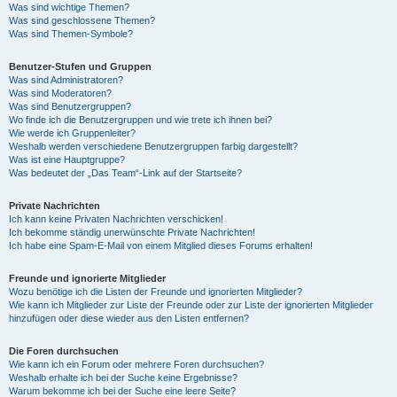
Was sind wichtige Themen?
Was sind geschlossene Themen?
Was sind Themen-Symbole?
Benutzer-Stufen und Gruppen
Was sind Administratoren?
Was sind Moderatoren?
Was sind Benutzergruppen?
Wo finde ich die Benutzergruppen und wie trete ich ihnen bei?
Wie werde ich Gruppenleiter?
Weshalb werden verschiedene Benutzergruppen farbig dargestellt?
Was ist eine Hauptgruppe?
Was bedeutet der „Das Team“-Link auf der Startseite?
Private Nachrichten
Ich kann keine Privaten Nachrichten verschicken!
Ich bekomme ständig unerwünschte Private Nachrichten!
Ich habe eine Spam-E-Mail von einem Mitglied dieses Forums erhalten!
Freunde und ignorierte Mitglieder
Wozu benötige ich die Listen der Freunde und ignorierten Mitglieder?
Wie kann ich Mitglieder zur Liste der Freunde oder zur Liste der ignorierten Mitglieder
hinzufügen oder diese wieder aus den Listen entfernen?
Die Foren durchsuchen
Wie kann ich ein Forum oder mehrere Foren durchsuchen?
Weshalb erhalte ich bei der Suche keine Ergebnisse?
Warum bekomme ich bei der Suche eine leere Seite?