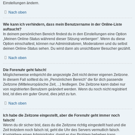
Einstellungen ändern.
Nach oben
Wie kann ich verhindern, dass mein Benutzername in der Online-Liste
auftaucht?
In deinem persönlichen Bereich findest du in den Einstellungen eine Option
„Meinen Online-Status während dieser Sitzung verbergen“. Wenn du diese
Option einschaltest, können nur Administratoren, Moderatoren und du selbst
deinen Online-Status sehen. Du wirst dann als unsichtbarer Besucher gezählt.
Nach oben
Die Forenuhr geht falsch!
Möglicherweise entspricht die angezeigte Zeit nicht deiner eigenen Zeitzone.
In diesem Fall solltest du im „Persönlichen Bereich“ die für dich passende
Zeitzone (Mitteleuropäische Zeit, ...) festlegen. Die Zeitzone kann dabei nur
von registrierten Benutzern geändert werden. Wenn du noch nicht registriert
bist, ist dies ein guter Grund, dies jetzt zu tun.
Nach oben
Ich habe die Zeitzone eingestellt, aber die Forenuhr geht immer noch
falsch!
Wenn du dir sicher bist, dass du die Zeitzone richtig eingestellt hast und die
Zeit trotzdem noch falsch ist, geht die Uhr des Servers vermutlich falsch.
Kontaktiere einen Administrator, damit er das Problem beheben kann.