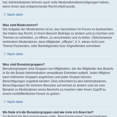
hat. Administratoren können auch volle Moderationsberechtigungen haben,
wenn ihnen das entsprechende Recht erteilt wurde.
Nach oben
Was sind Moderatoren?
Die Aufgabe der Moderatoren ist es, das Geschehen im Forum zu beobachten.
Sie haben das Recht, in ihrem Bereich Beiträge zu ändern und zu löschen und
Themen zu schließen, zu öffnen, zu verschieben und zu teilen. Üblicherweise
verhindern Moderatoren, dass Mitglieder „offtopic“, d. h. etwas nicht zum
Thema Passendes, oder Beleidigendes bzw. Angreifendes schreiben.
Nach oben
Was sind Benutzergruppen?
Benutzergruppen sind Gruppen von Mitgliedern, die die Mitglieder des Boards
in für die Board-Administration verwaltbare Einheiten aufteilt. Jedes Mitglied
kann mehreren Gruppen angehören und jeder Gruppe können
Berechtigungen zugeteilt werden. Dies erleichtert es den Administratoren,
Berechtigungen für mehrere Benutzer auf einmal zu ändern und sie zum
Beispiel zu Moderatoren eines Bereichs zu machen oder ihnen Zugriff zu
einem nichtöffentlichen Forum zu geben.
Nach oben
Wo finde ich die Benutzergruppen und wie trete ich ihnen bei?
Du findest die Benutzergruppen unter „Benutzergruppen“ im persönlichen