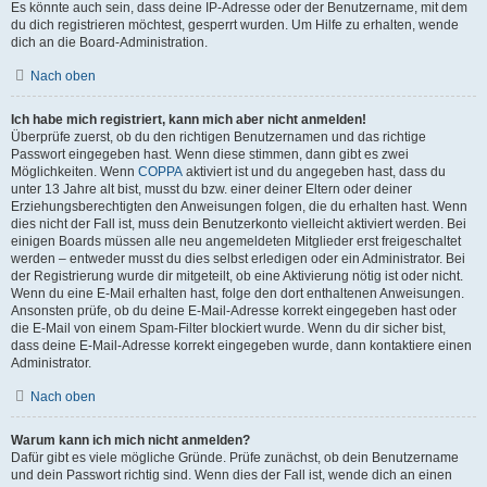
Es könnte auch sein, dass deine IP-Adresse oder der Benutzername, mit dem
du dich registrieren möchtest, gesperrt wurden. Um Hilfe zu erhalten, wende
dich an die Board-Administration.
Nach oben
Ich habe mich registriert, kann mich aber nicht anmelden!
Überprüfe zuerst, ob du den richtigen Benutzernamen und das richtige
Passwort eingegeben hast. Wenn diese stimmen, dann gibt es zwei
Möglichkeiten. Wenn
COPPA
aktiviert ist und du angegeben hast, dass du
unter 13 Jahre alt bist, musst du bzw. einer deiner Eltern oder deiner
Erziehungsberechtigten den Anweisungen folgen, die du erhalten hast. Wenn
dies nicht der Fall ist, muss dein Benutzerkonto vielleicht aktiviert werden. Bei
einigen Boards müssen alle neu angemeldeten Mitglieder erst freigeschaltet
werden – entweder musst du dies selbst erledigen oder ein Administrator. Bei
der Registrierung wurde dir mitgeteilt, ob eine Aktivierung nötig ist oder nicht.
Wenn du eine E-Mail erhalten hast, folge den dort enthaltenen Anweisungen.
Ansonsten prüfe, ob du deine E-Mail-Adresse korrekt eingegeben hast oder
die E-Mail von einem Spam-Filter blockiert wurde. Wenn du dir sicher bist,
dass deine E-Mail-Adresse korrekt eingegeben wurde, dann kontaktiere einen
Administrator.
Nach oben
Warum kann ich mich nicht anmelden?
Dafür gibt es viele mögliche Gründe. Prüfe zunächst, ob dein Benutzername
und dein Passwort richtig sind. Wenn dies der Fall ist, wende dich an einen