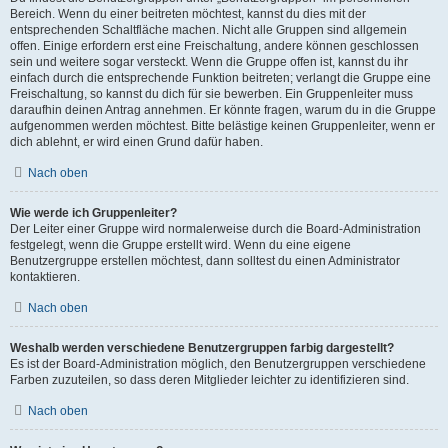
Bereich. Wenn du einer beitreten möchtest, kannst du dies mit der
entsprechenden Schaltfläche machen. Nicht alle Gruppen sind allgemein
offen. Einige erfordern erst eine Freischaltung, andere können geschlossen
sein und weitere sogar versteckt. Wenn die Gruppe offen ist, kannst du ihr
einfach durch die entsprechende Funktion beitreten; verlangt die Gruppe eine
Freischaltung, so kannst du dich für sie bewerben. Ein Gruppenleiter muss
daraufhin deinen Antrag annehmen. Er könnte fragen, warum du in die Gruppe
aufgenommen werden möchtest. Bitte belästige keinen Gruppenleiter, wenn er
dich ablehnt, er wird einen Grund dafür haben.
Nach oben
Wie werde ich Gruppenleiter?
Der Leiter einer Gruppe wird normalerweise durch die Board-Administration
festgelegt, wenn die Gruppe erstellt wird. Wenn du eine eigene
Benutzergruppe erstellen möchtest, dann solltest du einen Administrator
kontaktieren.
Nach oben
Weshalb werden verschiedene Benutzergruppen farbig dargestellt?
Es ist der Board-Administration möglich, den Benutzergruppen verschiedene
Farben zuzuteilen, so dass deren Mitglieder leichter zu identifizieren sind.
Nach oben