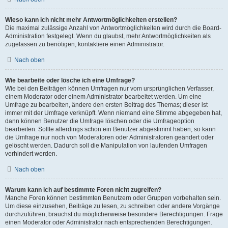
Wieso kann ich nicht mehr Antwortmöglichkeiten erstellen?
Die maximal zulässige Anzahl von Antwortmöglichkeiten wird durch die Board-
Administration festgelegt. Wenn du glaubst, mehr Antwortmöglichkeiten als
zugelassen zu benötigen, kontaktiere einen Administrator.
Nach oben
Wie bearbeite oder lösche ich eine Umfrage?
Wie bei den Beiträgen können Umfragen nur vom ursprünglichen Verfasser,
einem Moderator oder einem Administrator bearbeitet werden. Um eine
Umfrage zu bearbeiten, ändere den ersten Beitrag des Themas; dieser ist
immer mit der Umfrage verknüpft. Wenn niemand eine Stimme abgegeben hat,
dann können Benutzer die Umfrage löschen oder die Umfrageoption
bearbeiten. Sollte allerdings schon ein Benutzer abgestimmt haben, so kann
die Umfrage nur noch von Moderatoren oder Administratoren geändert oder
gelöscht werden. Dadurch soll die Manipulation von laufenden Umfragen
verhindert werden.
Nach oben
Warum kann ich auf bestimmte Foren nicht zugreifen?
Manche Foren können bestimmten Benutzern oder Gruppen vorbehalten sein.
Um diese einzusehen, Beiträge zu lesen, zu schreiben oder andere Vorgänge
durchzuführen, brauchst du möglicherweise besondere Berechtigungen. Frage
einen Moderator oder Administrator nach entsprechenden Berechtigungen.