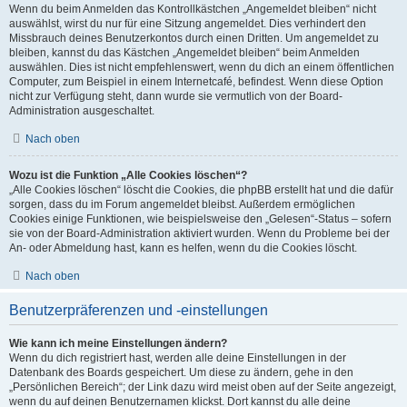
Wenn du beim Anmelden das Kontrollkästchen „Angemeldet bleiben“ nicht
auswählst, wirst du nur für eine Sitzung angemeldet. Dies verhindert den
Missbrauch deines Benutzerkontos durch einen Dritten. Um angemeldet zu
bleiben, kannst du das Kästchen „Angemeldet bleiben“ beim Anmelden
auswählen. Dies ist nicht empfehlenswert, wenn du dich an einem öffentlichen
Computer, zum Beispiel in einem Internetcafé, befindest. Wenn diese Option
nicht zur Verfügung steht, dann wurde sie vermutlich von der Board-
Administration ausgeschaltet.
Nach oben
Wozu ist die Funktion „Alle Cookies löschen“?
„Alle Cookies löschen“ löscht die Cookies, die phpBB erstellt hat und die dafür
sorgen, dass du im Forum angemeldet bleibst. Außerdem ermöglichen
Cookies einige Funktionen, wie beispielsweise den „Gelesen“-Status – sofern
sie von der Board-Administration aktiviert wurden. Wenn du Probleme bei der
An- oder Abmeldung hast, kann es helfen, wenn du die Cookies löscht.
Nach oben
Benutzerpräferenzen und -einstellungen
Wie kann ich meine Einstellungen ändern?
Wenn du dich registriert hast, werden alle deine Einstellungen in der
Datenbank des Boards gespeichert. Um diese zu ändern, gehe in den
„Persönlichen Bereich“; der Link dazu wird meist oben auf der Seite angezeigt,
wenn du auf deinen Benutzernamen klickst. Dort kannst du alle deine