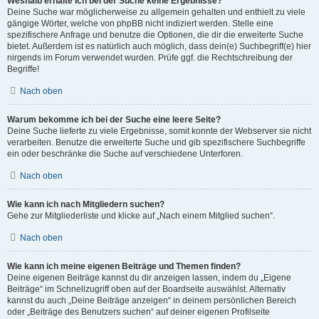
Weshalb erhalte ich bei der Suche keine Ergebnisse?
Deine Suche war möglicherweise zu allgemein gehalten und enthielt zu viele
gängige Wörter, welche von phpBB nicht indiziert werden. Stelle eine
spezifischere Anfrage und benutze die Optionen, die dir die erweiterte Suche
bietet. Außerdem ist es natürlich auch möglich, dass dein(e) Suchbegriff(e) hier
nirgends im Forum verwendet wurden. Prüfe ggf. die Rechtschreibung der
Begriffe!
Nach oben
Warum bekomme ich bei der Suche eine leere Seite?
Deine Suche lieferte zu viele Ergebnisse, somit konnte der Webserver sie nicht
verarbeiten. Benutze die erweiterte Suche und gib spezifischere Suchbegriffe
ein oder beschränke die Suche auf verschiedene Unterforen.
Nach oben
Wie kann ich nach Mitgliedern suchen?
Gehe zur Mitgliederliste und klicke auf „Nach einem Mitglied suchen“.
Nach oben
Wie kann ich meine eigenen Beiträge und Themen finden?
Deine eigenen Beiträge kannst du dir anzeigen lassen, indem du „Eigene
Beiträge“ im Schnellzugriff oben auf der Boardseite auswählst. Alternativ
kannst du auch „Deine Beiträge anzeigen“ in deinem persönlichen Bereich
oder „Beiträge des Benutzers suchen“ auf deiner eigenen Profilseite