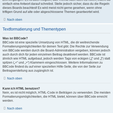
einfach eine Antwort darauf schreibst. Stelle jedoch sicher, dass du die Regeln
dieses Boards beachtest! Es wird meist nicht gerne gesehen, wenn ohne
triftigen Grund auf alte oder abgeschlossene Themen geantwortet wird.
Nach oben
Textformatierung und Thementypen
Was ist BBCode?
BBCode ist eine spezielle Umsetzung von HTML, die dir weitreichende
Formatierungsmöglichkeiten für deinen Text gibt. Die Rechte zur Verwendung
von BBCode werden durch die Board-Administration vergeben, können jedoch
auch durch dich für jeden einzelnen Beitrag deaktiviert werden. BBCode ist
ähnlich wie HTML aufgebaut, jedoch werden Tags von eckigen („[“ und „]“) statt
spitzen („<“ und „>“) Klammern eingeschlossen. Weitere Informationen zu
BBCode findest du auf einer speziellen Hilfe-Seite, die von der Seite zur
Beitragserstellung aus zugänglich ist.
Nach oben
Kann ich HTML benutzen?
Nein, es ist nicht möglich, HTML-Code in Beiträgen zu verwenden. Die meisten
Formatierungsmöglichkeiten, die HTML bietet, können über BBCode erreicht
werden.
Nach oben