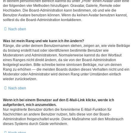
In deinem persönlichen Bereich kannst du unter „Profil“ einen Avatar über eine
der folgenden vier Methoden hinzufügen: Gravatar, Galerie, Remote oder
Hochladen. Die Board-Administration kann bestimmen, ob und wie die
Benutzer Avatare benutzen können. Wenn du keinen Avatar benutzen kannst,
solltest du die Board-Administration kontaktieren.
Nach oben
Was ist mein Rang und wie kann ich ihn ändern?
Ränge, die unter deinem Benutzernamen stehen, zeigen an, wie viele Beiträge
du bislang erstellt hast oder identifizieren bestimmte Benutzer wie
Moderatoren und Administratoren. Normalerweise kannst du den Wortlaut
eines Ranges nicht direkt ändern, da sie von der Board-Administration
festgelegt wurden. Bitte schreibe keine sinnlosen Beiträge, nur um deinen
Rang zu erhöhen — die meisten Boards dulden dieses Verhalten nicht und ein
Moderator oder Administrator wird deinen Rang unter Umständen einfach
wieder zurücksetzen.
Nach oben
Wenn ich bei einem Benutzer auf den E-Mail-Link klicke, werde ich
aufgefordert, mich anzumelden.
Nur registrierte Benutzer dürfen die foreninterne E-Mail-Funktion für
Nachrichten an andere Benutzer nutzen, falls diese von der Board-
Administration freigeschaltet wurde. Diese Maßnahme soll den Missbrauch
dieses Systems durch Gäste verhindern.