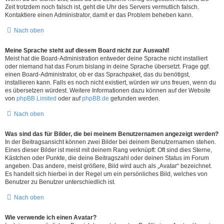
Zeit trotzdem noch falsch ist, geht die Uhr des Servers vermutlich falsch.
Kontaktiere einen Administrator, damit er das Problem beheben kann.
Nach oben
Meine Sprache steht auf diesem Board nicht zur Auswahl!
Meist hat die Board-Administration entweder deine Sprache nicht installiert
oder niemand hat das Forum bislang in deine Sprache übersetzt. Frage ggf.
einen Board-Administrator, ob er das Sprachpaket, das du benötigst,
installieren kann. Falls es noch nicht existiert, würden wir uns freuen, wenn du
es übersetzen würdest. Weitere Informationen dazu können auf der Website
von
phpBB Limited
oder auf
phpBB.de
gefunden werden.
Nach oben
Was sind das für Bilder, die bei meinem Benutzernamen angezeigt werden?
In der Beitragsansicht können zwei Bilder bei deinem Benutzernamen stehen.
Eines dieser Bilder ist meist mit deinem Rang verknüpft: Oft sind dies Sterne,
Kästchen oder Punkte, die deine Beitragszahl oder deinen Status im Forum
angeben. Das andere, meist größere, Bild wird auch als „Avatar“ bezeichnet.
Es handelt sich hierbei in der Regel um ein persönliches Bild, welches von
Benutzer zu Benutzer unterschiedlich ist.
Nach oben
Wie verwende ich einen Avatar?