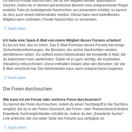
Du kannst Private Nachrichten, die dir ein Mitglied sendet, automatisch
löschen, indem du in deinem persönlichen Bereich eine entsprechende Regel
erstellst. Falls du belästigende Nachrichten von jemandem erhältst, so kannst
du dies auch einem Administrator melden. Dieser kann dem betreffenden
Mitglied dann verbieten, Private Nachrichten zu versenden.
Nach oben
Ich habe eine Spam-E-Mail von einem Mitglied dieses Forums erhalten!
Es tut uns leid, das zu hören. Das E-Mail-Formular dieses Forums hat einige
Sicherheitsvorkehrungen, die Benutzer, die solche Nachrichten senden,
identifizieren sollen. Du solltest einem Administrator die komplette E-Mail, die
du bekommen hast, weiterleiten. Dabei ist es ganz wichtig, die Kopfzeilen
(Headers) mitzuschicken. Diese enthalten Details über den Benutzer, der die
E-Mail verschickt hat. Der Administrator kann dann entsprechend reagieren.
Nach oben
Die Foren durchsuchen
Wie kann ich ein Forum oder mehrere Foren durchsuchen?
Du kannst die Foren durchsuchen, indem du einen Suchbegriff in die Suchbox
eingibst, die du in der Foren-Übersicht, der Foren- oder Themenansicht findest.
Erweiterte Suchmöglichkeiten erhältst du, indem du den „Erweiterte Suche“-
Link anklickst, der von jeder Seite des Forums aus verfügbar ist.
Nach oben