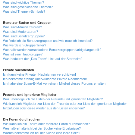
Was sind wichtige Themen?
Was sind geschlossene Themen?
Was sind Themen-Symbole?
Benutzer-Stufen und Gruppen
Was sind Administratoren?
Was sind Moderatoren?
Was sind Benutzergruppen?
Wo finde ich die Benutzergruppen und wie trete ich ihnen bei?
Wie werde ich Gruppenleiter?
Weshalb werden verschiedene Benutzergruppen farbig dargestellt?
Was ist eine Hauptgruppe?
Was bedeutet der „Das Team“-Link auf der Startseite?
Private Nachrichten
Ich kann keine Privaten Nachrichten verschicken!
Ich bekomme ständig unerwünschte Private Nachrichten!
Ich habe eine Spam-E-Mail von einem Mitglied dieses Forums erhalten!
Freunde und ignorierte Mitglieder
Wozu benötige ich die Listen der Freunde und ignorierten Mitglieder?
Wie kann ich Mitglieder zur Liste der Freunde oder zur Liste der ignorierten Mitglieder
hinzufügen oder diese wieder aus den Listen entfernen?
Die Foren durchsuchen
Wie kann ich ein Forum oder mehrere Foren durchsuchen?
Weshalb erhalte ich bei der Suche keine Ergebnisse?
Warum bekomme ich bei der Suche eine leere Seite?