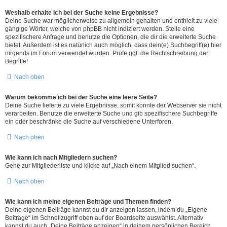
Weshalb erhalte ich bei der Suche keine Ergebnisse?
Deine Suche war möglicherweise zu allgemein gehalten und enthielt zu viele
gängige Wörter, welche von phpBB nicht indiziert werden. Stelle eine
spezifischere Anfrage und benutze die Optionen, die dir die erweiterte Suche
bietet. Außerdem ist es natürlich auch möglich, dass dein(e) Suchbegriff(e) hier
nirgends im Forum verwendet wurden. Prüfe ggf. die Rechtschreibung der
Begriffe!
Nach oben
Warum bekomme ich bei der Suche eine leere Seite?
Deine Suche lieferte zu viele Ergebnisse, somit konnte der Webserver sie nicht
verarbeiten. Benutze die erweiterte Suche und gib spezifischere Suchbegriffe
ein oder beschränke die Suche auf verschiedene Unterforen.
Nach oben
Wie kann ich nach Mitgliedern suchen?
Gehe zur Mitgliederliste und klicke auf „Nach einem Mitglied suchen“.
Nach oben
Wie kann ich meine eigenen Beiträge und Themen finden?
Deine eigenen Beiträge kannst du dir anzeigen lassen, indem du „Eigene
Beiträge“ im Schnellzugriff oben auf der Boardseite auswählst. Alternativ
kannst du auch „Deine Beiträge anzeigen“ in deinem persönlichen Bereich