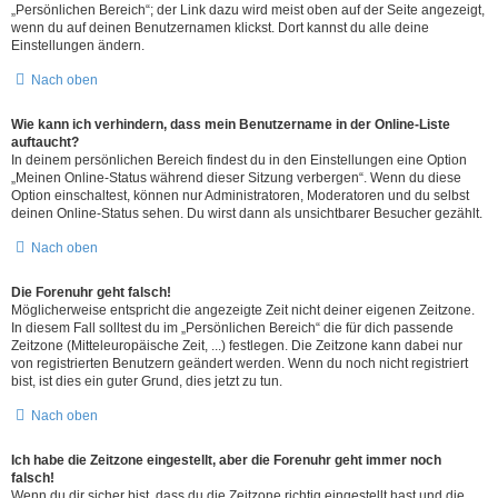
„Persönlichen Bereich“; der Link dazu wird meist oben auf der Seite angezeigt,
wenn du auf deinen Benutzernamen klickst. Dort kannst du alle deine
Einstellungen ändern.
Nach oben
Wie kann ich verhindern, dass mein Benutzername in der Online-Liste
auftaucht?
In deinem persönlichen Bereich findest du in den Einstellungen eine Option
„Meinen Online-Status während dieser Sitzung verbergen“. Wenn du diese
Option einschaltest, können nur Administratoren, Moderatoren und du selbst
deinen Online-Status sehen. Du wirst dann als unsichtbarer Besucher gezählt.
Nach oben
Die Forenuhr geht falsch!
Möglicherweise entspricht die angezeigte Zeit nicht deiner eigenen Zeitzone.
In diesem Fall solltest du im „Persönlichen Bereich“ die für dich passende
Zeitzone (Mitteleuropäische Zeit, ...) festlegen. Die Zeitzone kann dabei nur
von registrierten Benutzern geändert werden. Wenn du noch nicht registriert
bist, ist dies ein guter Grund, dies jetzt zu tun.
Nach oben
Ich habe die Zeitzone eingestellt, aber die Forenuhr geht immer noch
falsch!
Wenn du dir sicher bist, dass du die Zeitzone richtig eingestellt hast und die