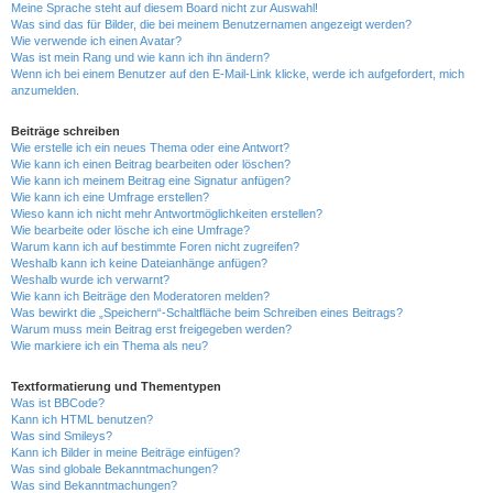
Meine Sprache steht auf diesem Board nicht zur Auswahl!
Was sind das für Bilder, die bei meinem Benutzernamen angezeigt werden?
Wie verwende ich einen Avatar?
Was ist mein Rang und wie kann ich ihn ändern?
Wenn ich bei einem Benutzer auf den E-Mail-Link klicke, werde ich aufgefordert, mich
anzumelden.
Beiträge schreiben
Wie erstelle ich ein neues Thema oder eine Antwort?
Wie kann ich einen Beitrag bearbeiten oder löschen?
Wie kann ich meinem Beitrag eine Signatur anfügen?
Wie kann ich eine Umfrage erstellen?
Wieso kann ich nicht mehr Antwortmöglichkeiten erstellen?
Wie bearbeite oder lösche ich eine Umfrage?
Warum kann ich auf bestimmte Foren nicht zugreifen?
Weshalb kann ich keine Dateianhänge anfügen?
Weshalb wurde ich verwarnt?
Wie kann ich Beiträge den Moderatoren melden?
Was bewirkt die „Speichern“-Schaltfläche beim Schreiben eines Beitrags?
Warum muss mein Beitrag erst freigegeben werden?
Wie markiere ich ein Thema als neu?
Textformatierung und Thementypen
Was ist BBCode?
Kann ich HTML benutzen?
Was sind Smileys?
Kann ich Bilder in meine Beiträge einfügen?
Was sind globale Bekanntmachungen?
Was sind Bekanntmachungen?