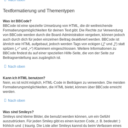
Nach oben
Textformatierung und Thementypen
Was ist BBCode?
BBCode ist eine spezielle Umsetzung von HTML, die dir weitreichende
Formatierungsmöglichkeiten für deinen Text gibt. Die Rechte zur Verwendung
von BBCode werden durch die Board-Administration vergeben, können jedoch
auch durch dich für jeden einzelnen Beitrag deaktiviert werden. BBCode ist
ähnlich wie HTML aufgebaut, jedoch werden Tags von eckigen („[“ und „]“) statt
spitzen („<“ und „>“) Klammern eingeschlossen. Weitere Informationen zu
BBCode findest du auf einer speziellen Hilfe-Seite, die von der Seite zur
Beitragserstellung aus zugänglich ist.
Nach oben
Kann ich HTML benutzen?
Nein, es ist nicht möglich, HTML-Code in Beiträgen zu verwenden. Die meisten
Formatierungsmöglichkeiten, die HTML bietet, können über BBCode erreicht
werden.
Nach oben
Was sind Smileys?
Smileys sind kleine Bilder, die benutzt werden können, um ein Gefühl
auszudrücken. Für jeden Smiley gibt es einen kurzen Code, z. B. bedeutet :)
fröhlich und :( traurig. Die Liste aller Smileys kannst du beim Verfassen eines