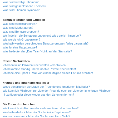
Was sind wichtige Themen?
Was sind geschlossene Themen?
Was sind Themen-Symbole?
Benutzer-Stufen und Gruppen
Was sind Administratoren?
Was sind Moderatoren?
Was sind Benutzergruppen?
Wo finde ich die Benutzergruppen und wie trete ich ihnen bei?
Wie werde ich Gruppenleiter?
Weshalb werden verschiedene Benutzergruppen farbig dargestellt?
Was ist eine Hauptgruppe?
Was bedeutet der „Das Team“-Link auf der Startseite?
Private Nachrichten
Ich kann keine Privaten Nachrichten verschicken!
Ich bekomme ständig unerwünschte Private Nachrichten!
Ich habe eine Spam-E-Mail von einem Mitglied dieses Forums erhalten!
Freunde und ignorierte Mitglieder
Wozu benötige ich die Listen der Freunde und ignorierten Mitglieder?
Wie kann ich Mitglieder zur Liste der Freunde oder zur Liste der ignorierten Mitglieder
hinzufügen oder diese wieder aus den Listen entfernen?
Die Foren durchsuchen
Wie kann ich ein Forum oder mehrere Foren durchsuchen?
Weshalb erhalte ich bei der Suche keine Ergebnisse?
Warum bekomme ich bei der Suche eine leere Seite?