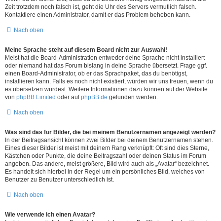
Zeit trotzdem noch falsch ist, geht die Uhr des Servers vermutlich falsch.
Kontaktiere einen Administrator, damit er das Problem beheben kann.
Nach oben
Meine Sprache steht auf diesem Board nicht zur Auswahl!
Meist hat die Board-Administration entweder deine Sprache nicht installiert
oder niemand hat das Forum bislang in deine Sprache übersetzt. Frage ggf.
einen Board-Administrator, ob er das Sprachpaket, das du benötigst,
installieren kann. Falls es noch nicht existiert, würden wir uns freuen, wenn du
es übersetzen würdest. Weitere Informationen dazu können auf der Website
von
phpBB Limited
oder auf
phpBB.de
gefunden werden.
Nach oben
Was sind das für Bilder, die bei meinem Benutzernamen angezeigt werden?
In der Beitragsansicht können zwei Bilder bei deinem Benutzernamen stehen.
Eines dieser Bilder ist meist mit deinem Rang verknüpft: Oft sind dies Sterne,
Kästchen oder Punkte, die deine Beitragszahl oder deinen Status im Forum
angeben. Das andere, meist größere, Bild wird auch als „Avatar“ bezeichnet.
Es handelt sich hierbei in der Regel um ein persönliches Bild, welches von
Benutzer zu Benutzer unterschiedlich ist.
Nach oben
Wie verwende ich einen Avatar?