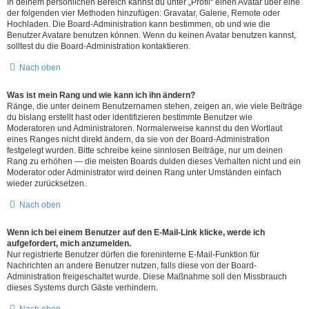
In deinem persönlichen Bereich kannst du unter „Profil“ einen Avatar über eine
der folgenden vier Methoden hinzufügen: Gravatar, Galerie, Remote oder
Hochladen. Die Board-Administration kann bestimmen, ob und wie die
Benutzer Avatare benutzen können. Wenn du keinen Avatar benutzen kannst,
solltest du die Board-Administration kontaktieren.
Nach oben
Was ist mein Rang und wie kann ich ihn ändern?
Ränge, die unter deinem Benutzernamen stehen, zeigen an, wie viele Beiträge
du bislang erstellt hast oder identifizieren bestimmte Benutzer wie
Moderatoren und Administratoren. Normalerweise kannst du den Wortlaut
eines Ranges nicht direkt ändern, da sie von der Board-Administration
festgelegt wurden. Bitte schreibe keine sinnlosen Beiträge, nur um deinen
Rang zu erhöhen — die meisten Boards dulden dieses Verhalten nicht und ein
Moderator oder Administrator wird deinen Rang unter Umständen einfach
wieder zurücksetzen.
Nach oben
Wenn ich bei einem Benutzer auf den E-Mail-Link klicke, werde ich
aufgefordert, mich anzumelden.
Nur registrierte Benutzer dürfen die foreninterne E-Mail-Funktion für
Nachrichten an andere Benutzer nutzen, falls diese von der Board-
Administration freigeschaltet wurde. Diese Maßnahme soll den Missbrauch
dieses Systems durch Gäste verhindern.