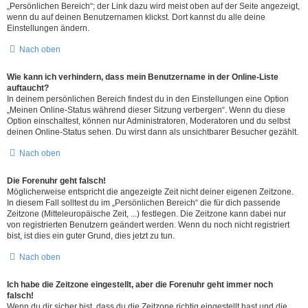
„Persönlichen Bereich“; der Link dazu wird meist oben auf der Seite angezeigt,
wenn du auf deinen Benutzernamen klickst. Dort kannst du alle deine
Einstellungen ändern.
Nach oben
Wie kann ich verhindern, dass mein Benutzername in der Online-Liste
auftaucht?
In deinem persönlichen Bereich findest du in den Einstellungen eine Option
„Meinen Online-Status während dieser Sitzung verbergen“. Wenn du diese
Option einschaltest, können nur Administratoren, Moderatoren und du selbst
deinen Online-Status sehen. Du wirst dann als unsichtbarer Besucher gezählt.
Nach oben
Die Forenuhr geht falsch!
Möglicherweise entspricht die angezeigte Zeit nicht deiner eigenen Zeitzone.
In diesem Fall solltest du im „Persönlichen Bereich“ die für dich passende
Zeitzone (Mitteleuropäische Zeit, ...) festlegen. Die Zeitzone kann dabei nur
von registrierten Benutzern geändert werden. Wenn du noch nicht registriert
bist, ist dies ein guter Grund, dies jetzt zu tun.
Nach oben
Ich habe die Zeitzone eingestellt, aber die Forenuhr geht immer noch
falsch!
Wenn du dir sicher bist, dass du die Zeitzone richtig eingestellt hast und die