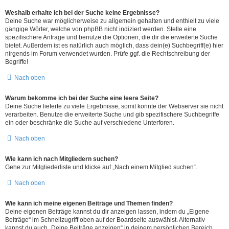
Weshalb erhalte ich bei der Suche keine Ergebnisse?
Deine Suche war möglicherweise zu allgemein gehalten und enthielt zu viele
gängige Wörter, welche von phpBB nicht indiziert werden. Stelle eine
spezifischere Anfrage und benutze die Optionen, die dir die erweiterte Suche
bietet. Außerdem ist es natürlich auch möglich, dass dein(e) Suchbegriff(e) hier
nirgends im Forum verwendet wurden. Prüfe ggf. die Rechtschreibung der
Begriffe!
Nach oben
Warum bekomme ich bei der Suche eine leere Seite?
Deine Suche lieferte zu viele Ergebnisse, somit konnte der Webserver sie nicht
verarbeiten. Benutze die erweiterte Suche und gib spezifischere Suchbegriffe
ein oder beschränke die Suche auf verschiedene Unterforen.
Nach oben
Wie kann ich nach Mitgliedern suchen?
Gehe zur Mitgliederliste und klicke auf „Nach einem Mitglied suchen“.
Nach oben
Wie kann ich meine eigenen Beiträge und Themen finden?
Deine eigenen Beiträge kannst du dir anzeigen lassen, indem du „Eigene
Beiträge“ im Schnellzugriff oben auf der Boardseite auswählst. Alternativ
kannst du auch „Deine Beiträge anzeigen“ in deinem persönlichen Bereich