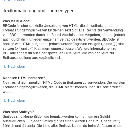
Nach oben
Textformatierung und Thementypen
Was ist BBCode?
BBCode ist eine spezielle Umsetzung von HTML, die dir weitreichende
Formatierungsmöglichkeiten für deinen Text gibt. Die Rechte zur Verwendung
von BBCode werden durch die Board-Administration vergeben, können jedoch
auch durch dich für jeden einzelnen Beitrag deaktiviert werden. BBCode ist
ähnlich wie HTML aufgebaut, jedoch werden Tags von eckigen („[“ und „]“) statt
spitzen („<“ und „>“) Klammern eingeschlossen. Weitere Informationen zu
BBCode findest du auf einer speziellen Hilfe-Seite, die von der Seite zur
Beitragserstellung aus zugänglich ist.
Nach oben
Kann ich HTML benutzen?
Nein, es ist nicht möglich, HTML-Code in Beiträgen zu verwenden. Die meisten
Formatierungsmöglichkeiten, die HTML bietet, können über BBCode erreicht
werden.
Nach oben
Was sind Smileys?
Smileys sind kleine Bilder, die benutzt werden können, um ein Gefühl
auszudrücken. Für jeden Smiley gibt es einen kurzen Code, z. B. bedeutet :)
fröhlich und :( traurig. Die Liste aller Smileys kannst du beim Verfassen eines