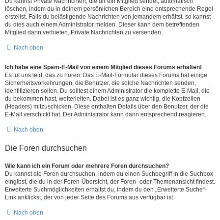
Du kannst Private Nachrichten, die dir ein Mitglied sendet, automatisch
löschen, indem du in deinem persönlichen Bereich eine entsprechende Regel
erstellst. Falls du belästigende Nachrichten von jemandem erhältst, so kannst
du dies auch einem Administrator melden. Dieser kann dem betreffenden
Mitglied dann verbieten, Private Nachrichten zu versenden.
Nach oben
Ich habe eine Spam-E-Mail von einem Mitglied dieses Forums erhalten!
Es tut uns leid, das zu hören. Das E-Mail-Formular dieses Forums hat einige
Sicherheitsvorkehrungen, die Benutzer, die solche Nachrichten senden,
identifizieren sollen. Du solltest einem Administrator die komplette E-Mail, die
du bekommen hast, weiterleiten. Dabei ist es ganz wichtig, die Kopfzeilen
(Headers) mitzuschicken. Diese enthalten Details über den Benutzer, der die
E-Mail verschickt hat. Der Administrator kann dann entsprechend reagieren.
Nach oben
Die Foren durchsuchen
Wie kann ich ein Forum oder mehrere Foren durchsuchen?
Du kannst die Foren durchsuchen, indem du einen Suchbegriff in die Suchbox
eingibst, die du in der Foren-Übersicht, der Foren- oder Themenansicht findest.
Erweiterte Suchmöglichkeiten erhältst du, indem du den „Erweiterte Suche“-
Link anklickst, der von jeder Seite des Forums aus verfügbar ist.
Nach oben