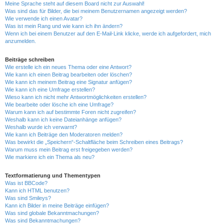
Meine Sprache steht auf diesem Board nicht zur Auswahl!
Was sind das für Bilder, die bei meinem Benutzernamen angezeigt werden?
Wie verwende ich einen Avatar?
Was ist mein Rang und wie kann ich ihn ändern?
Wenn ich bei einem Benutzer auf den E-Mail-Link klicke, werde ich aufgefordert, mich
anzumelden.
Beiträge schreiben
Wie erstelle ich ein neues Thema oder eine Antwort?
Wie kann ich einen Beitrag bearbeiten oder löschen?
Wie kann ich meinem Beitrag eine Signatur anfügen?
Wie kann ich eine Umfrage erstellen?
Wieso kann ich nicht mehr Antwortmöglichkeiten erstellen?
Wie bearbeite oder lösche ich eine Umfrage?
Warum kann ich auf bestimmte Foren nicht zugreifen?
Weshalb kann ich keine Dateianhänge anfügen?
Weshalb wurde ich verwarnt?
Wie kann ich Beiträge den Moderatoren melden?
Was bewirkt die „Speichern“-Schaltfläche beim Schreiben eines Beitrags?
Warum muss mein Beitrag erst freigegeben werden?
Wie markiere ich ein Thema als neu?
Textformatierung und Thementypen
Was ist BBCode?
Kann ich HTML benutzen?
Was sind Smileys?
Kann ich Bilder in meine Beiträge einfügen?
Was sind globale Bekanntmachungen?
Was sind Bekanntmachungen?