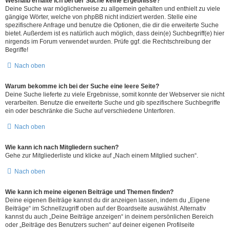
Weshalb erhalte ich bei der Suche keine Ergebnisse?
Deine Suche war möglicherweise zu allgemein gehalten und enthielt zu viele
gängige Wörter, welche von phpBB nicht indiziert werden. Stelle eine
spezifischere Anfrage und benutze die Optionen, die dir die erweiterte Suche
bietet. Außerdem ist es natürlich auch möglich, dass dein(e) Suchbegriff(e) hier
nirgends im Forum verwendet wurden. Prüfe ggf. die Rechtschreibung der
Begriffe!
Nach oben
Warum bekomme ich bei der Suche eine leere Seite?
Deine Suche lieferte zu viele Ergebnisse, somit konnte der Webserver sie nicht
verarbeiten. Benutze die erweiterte Suche und gib spezifischere Suchbegriffe
ein oder beschränke die Suche auf verschiedene Unterforen.
Nach oben
Wie kann ich nach Mitgliedern suchen?
Gehe zur Mitgliederliste und klicke auf „Nach einem Mitglied suchen“.
Nach oben
Wie kann ich meine eigenen Beiträge und Themen finden?
Deine eigenen Beiträge kannst du dir anzeigen lassen, indem du „Eigene
Beiträge“ im Schnellzugriff oben auf der Boardseite auswählst. Alternativ
kannst du auch „Deine Beiträge anzeigen“ in deinem persönlichen Bereich
oder „Beiträge des Benutzers suchen“ auf deiner eigenen Profilseite