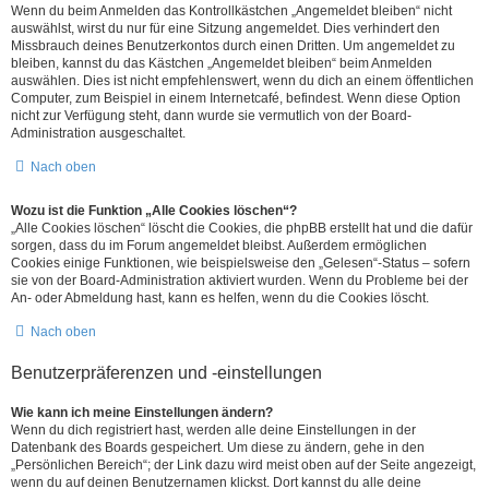
Wenn du beim Anmelden das Kontrollkästchen „Angemeldet bleiben“ nicht
auswählst, wirst du nur für eine Sitzung angemeldet. Dies verhindert den
Missbrauch deines Benutzerkontos durch einen Dritten. Um angemeldet zu
bleiben, kannst du das Kästchen „Angemeldet bleiben“ beim Anmelden
auswählen. Dies ist nicht empfehlenswert, wenn du dich an einem öffentlichen
Computer, zum Beispiel in einem Internetcafé, befindest. Wenn diese Option
nicht zur Verfügung steht, dann wurde sie vermutlich von der Board-
Administration ausgeschaltet.
Nach oben
Wozu ist die Funktion „Alle Cookies löschen“?
„Alle Cookies löschen“ löscht die Cookies, die phpBB erstellt hat und die dafür
sorgen, dass du im Forum angemeldet bleibst. Außerdem ermöglichen
Cookies einige Funktionen, wie beispielsweise den „Gelesen“-Status – sofern
sie von der Board-Administration aktiviert wurden. Wenn du Probleme bei der
An- oder Abmeldung hast, kann es helfen, wenn du die Cookies löscht.
Nach oben
Benutzerpräferenzen und -einstellungen
Wie kann ich meine Einstellungen ändern?
Wenn du dich registriert hast, werden alle deine Einstellungen in der
Datenbank des Boards gespeichert. Um diese zu ändern, gehe in den
„Persönlichen Bereich“; der Link dazu wird meist oben auf der Seite angezeigt,
wenn du auf deinen Benutzernamen klickst. Dort kannst du alle deine