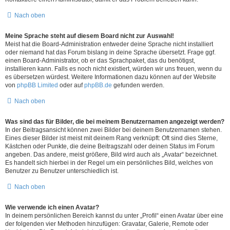
Nach oben
Meine Sprache steht auf diesem Board nicht zur Auswahl!
Meist hat die Board-Administration entweder deine Sprache nicht installiert
oder niemand hat das Forum bislang in deine Sprache übersetzt. Frage ggf.
einen Board-Administrator, ob er das Sprachpaket, das du benötigst,
installieren kann. Falls es noch nicht existiert, würden wir uns freuen, wenn du
es übersetzen würdest. Weitere Informationen dazu können auf der Website
von
phpBB Limited
oder auf
phpBB.de
gefunden werden.
Nach oben
Was sind das für Bilder, die bei meinem Benutzernamen angezeigt werden?
In der Beitragsansicht können zwei Bilder bei deinem Benutzernamen stehen.
Eines dieser Bilder ist meist mit deinem Rang verknüpft: Oft sind dies Sterne,
Kästchen oder Punkte, die deine Beitragszahl oder deinen Status im Forum
angeben. Das andere, meist größere, Bild wird auch als „Avatar“ bezeichnet.
Es handelt sich hierbei in der Regel um ein persönliches Bild, welches von
Benutzer zu Benutzer unterschiedlich ist.
Nach oben
Wie verwende ich einen Avatar?
In deinem persönlichen Bereich kannst du unter „Profil“ einen Avatar über eine
der folgenden vier Methoden hinzufügen: Gravatar, Galerie, Remote oder