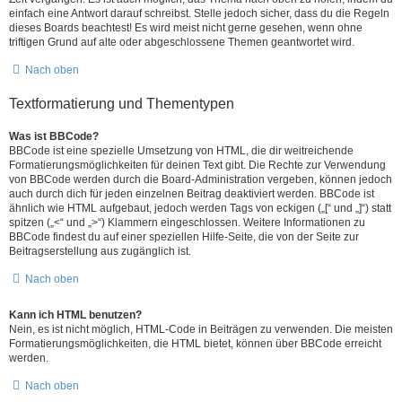
einfach eine Antwort darauf schreibst. Stelle jedoch sicher, dass du die Regeln
dieses Boards beachtest! Es wird meist nicht gerne gesehen, wenn ohne
triftigen Grund auf alte oder abgeschlossene Themen geantwortet wird.
Nach oben
Textformatierung und Thementypen
Was ist BBCode?
BBCode ist eine spezielle Umsetzung von HTML, die dir weitreichende
Formatierungsmöglichkeiten für deinen Text gibt. Die Rechte zur Verwendung
von BBCode werden durch die Board-Administration vergeben, können jedoch
auch durch dich für jeden einzelnen Beitrag deaktiviert werden. BBCode ist
ähnlich wie HTML aufgebaut, jedoch werden Tags von eckigen („[“ und „]“) statt
spitzen („<“ und „>“) Klammern eingeschlossen. Weitere Informationen zu
BBCode findest du auf einer speziellen Hilfe-Seite, die von der Seite zur
Beitragserstellung aus zugänglich ist.
Nach oben
Kann ich HTML benutzen?
Nein, es ist nicht möglich, HTML-Code in Beiträgen zu verwenden. Die meisten
Formatierungsmöglichkeiten, die HTML bietet, können über BBCode erreicht
werden.
Nach oben