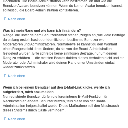
Hochladen. Die Board-Administration kann bestimmen, ob und wie die
Benutzer Avatare benutzen können. Wenn du keinen Avatar benutzen kannst,
solltest du die Board-Administration kontaktieren.
Nach oben
Was ist mein Rang und wie kann ich ihn ändern?
Ränge, die unter deinem Benutzernamen stehen, zeigen an, wie viele Beiträge
du bislang erstellt hast oder identifizieren bestimmte Benutzer wie
Moderatoren und Administratoren. Normalerweise kannst du den Wortlaut
eines Ranges nicht direkt ändern, da sie von der Board-Administration
festgelegt wurden. Bitte schreibe keine sinnlosen Beiträge, nur um deinen
Rang zu erhöhen — die meisten Boards dulden dieses Verhalten nicht und ein
Moderator oder Administrator wird deinen Rang unter Umständen einfach
wieder zurücksetzen.
Nach oben
Wenn ich bei einem Benutzer auf den E-Mail-Link klicke, werde ich
aufgefordert, mich anzumelden.
Nur registrierte Benutzer dürfen die foreninterne E-Mail-Funktion für
Nachrichten an andere Benutzer nutzen, falls diese von der Board-
Administration freigeschaltet wurde. Diese Maßnahme soll den Missbrauch
dieses Systems durch Gäste verhindern.
Nach oben