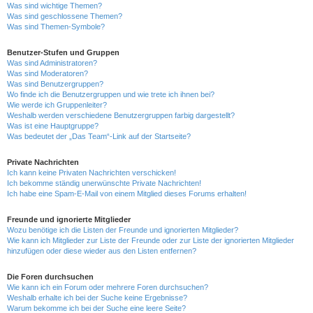
Was sind wichtige Themen?
Was sind geschlossene Themen?
Was sind Themen-Symbole?
Benutzer-Stufen und Gruppen
Was sind Administratoren?
Was sind Moderatoren?
Was sind Benutzergruppen?
Wo finde ich die Benutzergruppen und wie trete ich ihnen bei?
Wie werde ich Gruppenleiter?
Weshalb werden verschiedene Benutzergruppen farbig dargestellt?
Was ist eine Hauptgruppe?
Was bedeutet der „Das Team“-Link auf der Startseite?
Private Nachrichten
Ich kann keine Privaten Nachrichten verschicken!
Ich bekomme ständig unerwünschte Private Nachrichten!
Ich habe eine Spam-E-Mail von einem Mitglied dieses Forums erhalten!
Freunde und ignorierte Mitglieder
Wozu benötige ich die Listen der Freunde und ignorierten Mitglieder?
Wie kann ich Mitglieder zur Liste der Freunde oder zur Liste der ignorierten Mitglieder
hinzufügen oder diese wieder aus den Listen entfernen?
Die Foren durchsuchen
Wie kann ich ein Forum oder mehrere Foren durchsuchen?
Weshalb erhalte ich bei der Suche keine Ergebnisse?
Warum bekomme ich bei der Suche eine leere Seite?