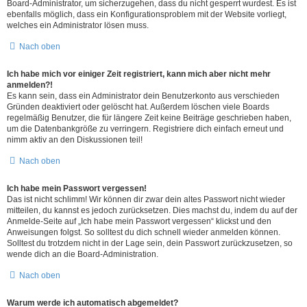
Board-Administrator, um sicherzugehen, dass du nicht gesperrt wurdest. Es ist
ebenfalls möglich, dass ein Konfigurationsproblem mit der Website vorliegt,
welches ein Administrator lösen muss.
Nach oben
Ich habe mich vor einiger Zeit registriert, kann mich aber nicht mehr
anmelden?!
Es kann sein, dass ein Administrator dein Benutzerkonto aus verschieden
Gründen deaktiviert oder gelöscht hat. Außerdem löschen viele Boards
regelmäßig Benutzer, die für längere Zeit keine Beiträge geschrieben haben,
um die Datenbankgröße zu verringern. Registriere dich einfach erneut und
nimm aktiv an den Diskussionen teil!
Nach oben
Ich habe mein Passwort vergessen!
Das ist nicht schlimm! Wir können dir zwar dein altes Passwort nicht wieder
mitteilen, du kannst es jedoch zurücksetzen. Dies machst du, indem du auf der
Anmelde-Seite auf „Ich habe mein Passwort vergessen“ klickst und den
Anweisungen folgst. So solltest du dich schnell wieder anmelden können.
Solltest du trotzdem nicht in der Lage sein, dein Passwort zurückzusetzen, so
wende dich an die Board-Administration.
Nach oben
Warum werde ich automatisch abgemeldet?