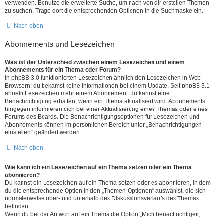
verwenden. Benutze die erweiterte Suche, um nach von dir erstellen Themen
zu suchen. Trage dort die entsprechenden Optionen in die Suchmaske ein.
Nach oben
Abonnements und Lesezeichen
Was ist der Unterschied zwischen einem Lesezeichen und einem
Abonnements für ein Thema oder Forum?
In phpBB 3.0 funktionierten Lesezeichen ähnlich den Lesezeichen in Web-
Browsern: du bekamst keine Informationen bei einem Update. Seit phpBB 3.1
ähneln Lesezeichen mehr einem Abonnement: du kannst eine
Benachrichtigung erhalten, wenn ein Thema aktualisiert wird. Abonnements
hingegen informieren dich bei einer Aktualisierung eines Themas oder eines
Forums des Boards. Die Benachrichtigungsoptionen für Lesezeichen und
Abonnements können im persönlichen Bereich unter „Benachrichtigungen
einstellen“ geändert werden.
Nach oben
Wie kann ich ein Lesezeichen auf ein Thema setzen oder ein Thema
abonnieren?
Du kannst ein Lesezeichen auf ein Thema setzen oder es abonnieren, in dem
du die entsprechende Option in den „Themen-Optionen“ auswählst, die sich
normalerweise ober- und unterhalb des Diskussionsverlaufs des Themas
befinden.
Wenn du bei der Antwort auf ein Thema die Option „Mich benachrichtigen,