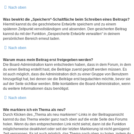
Nach oben
Was bewirkt die „Speichern“-Schaltfläche beim Schreiben eines Beitrags?
Hiermit kannst du die geschriebene Entwürfe speichern und zu einem
späteren Zeitpunkt vervollständigen und absenden. Den gesicherten Beitrag
kannst du mit der Funktion „Gespeicherte Entwürfe verwalten“ in deinem
persönlichen Bereich erneut laden.
Nach oben
Warum muss mein Beitrag erst freigegeben werden?
Die Board-Administration kann entschieden haben, dass in dem Forum, in dem
du einen Beitrag erstellt hast, die Beiträge zuerst geprüft werden müssen. Es
ist auch möglich, dass die Administration dich zu einer Gruppe von Benutzern
hinzugefügt hat, bei denen sie die Beiträge erst begutachten möchte, bevor sie
auf der Seite sichtbar werden. Bitte kontaktiere die Board-Administration, wenn
du weitere Informationen dazu benötigst.
Nach oben
Wie markiere ich ein Thema als neu?
Durch Klicken des „Thema als neu markieren“-Links in der Beitragsansicht
kannst du das Thema wieder ganz nach oben auf die erste Seite des Forums
holen. Wenn du den entsprechenden Link nicht siehst, dann ist die Funktion
möglicherweise deaktiviert oder seit der letzten Markierung ist nicht genügend
Zeit vergangen. Es ist auch möglich, das Thema nach oben zu holen, indem du