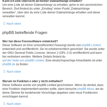
Kann ich eine Übersicht all meiner Dateianhänge erhalten?
Um eine Liste all deiner Dateianhänge zu erhalten, gehe in den persönlichen
Bereich. Dort findest du unter „Einstieg“ einen Punkt „Dateianhänge
verwalten“, über den du eine Liste deiner Dateianhänge erhalten und diese
verwalten kannst.
Nach oben
phpBB betreffende Fragen
Wer hat diese Forensoftware entwickelt?
Diese Software (in ihrer unmodifizierten Fassung) wurde von
phpBB Limited
entwickelt und veröffentlicht. Sie ist urheberrechtlich geschützt. Sie wurde unter
der GNU General Public License, Version 2 (GPL-2.0) veröffentlicht und kann
frei vertrieben werden. Weitere Details findest du
auf der Seite von phpBB Limited
. Eine deutschsprachige Anlaufstelle ist unter
phpBB.de
zu finden.
Nach oben
Warum ist Funktion x oder y nicht enthalten?
Diese Software wurde von phpBB Limited geschrieben. Wenn du denkst, dass
eine Funktion implementiert werden sollte, dann besuche
phpBB Ideas
, wo du
deine Stimme für bestehende Vorschläge abgeben oder neue Funktionen
vorschlagen kannst.
Nach oben