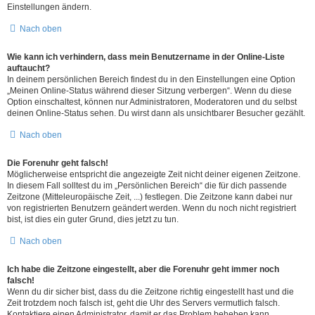
Einstellungen ändern.
Nach oben
Wie kann ich verhindern, dass mein Benutzername in der Online-Liste
auftaucht?
In deinem persönlichen Bereich findest du in den Einstellungen eine Option
„Meinen Online-Status während dieser Sitzung verbergen“. Wenn du diese
Option einschaltest, können nur Administratoren, Moderatoren und du selbst
deinen Online-Status sehen. Du wirst dann als unsichtbarer Besucher gezählt.
Nach oben
Die Forenuhr geht falsch!
Möglicherweise entspricht die angezeigte Zeit nicht deiner eigenen Zeitzone.
In diesem Fall solltest du im „Persönlichen Bereich“ die für dich passende
Zeitzone (Mitteleuropäische Zeit, ...) festlegen. Die Zeitzone kann dabei nur
von registrierten Benutzern geändert werden. Wenn du noch nicht registriert
bist, ist dies ein guter Grund, dies jetzt zu tun.
Nach oben
Ich habe die Zeitzone eingestellt, aber die Forenuhr geht immer noch
falsch!
Wenn du dir sicher bist, dass du die Zeitzone richtig eingestellt hast und die
Zeit trotzdem noch falsch ist, geht die Uhr des Servers vermutlich falsch.
Kontaktiere einen Administrator, damit er das Problem beheben kann.