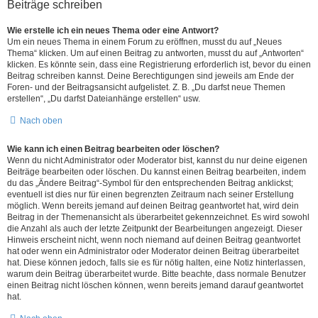
Beiträge schreiben
Wie erstelle ich ein neues Thema oder eine Antwort?
Um ein neues Thema in einem Forum zu eröffnen, musst du auf „Neues
Thema“ klicken. Um auf einen Beitrag zu antworten, musst du auf „Antworten“
klicken. Es könnte sein, dass eine Registrierung erforderlich ist, bevor du einen
Beitrag schreiben kannst. Deine Berechtigungen sind jeweils am Ende der
Foren- und der Beitragsansicht aufgelistet. Z. B. „Du darfst neue Themen
erstellen“, „Du darfst Dateianhänge erstellen“ usw.
Nach oben
Wie kann ich einen Beitrag bearbeiten oder löschen?
Wenn du nicht Administrator oder Moderator bist, kannst du nur deine eigenen
Beiträge bearbeiten oder löschen. Du kannst einen Beitrag bearbeiten, indem
du das „Ändere Beitrag“-Symbol für den entsprechenden Beitrag anklickst;
eventuell ist dies nur für einen begrenzten Zeitraum nach seiner Erstellung
möglich. Wenn bereits jemand auf deinen Beitrag geantwortet hat, wird dein
Beitrag in der Themenansicht als überarbeitet gekennzeichnet. Es wird sowohl
die Anzahl als auch der letzte Zeitpunkt der Bearbeitungen angezeigt. Dieser
Hinweis erscheint nicht, wenn noch niemand auf deinen Beitrag geantwortet
hat oder wenn ein Administrator oder Moderator deinen Beitrag überarbeitet
hat. Diese können jedoch, falls sie es für nötig halten, eine Notiz hinterlassen,
warum dein Beitrag überarbeitet wurde. Bitte beachte, dass normale Benutzer
einen Beitrag nicht löschen können, wenn bereits jemand darauf geantwortet
hat.