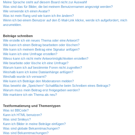
Meine Sprache steht auf diesem Board nicht zur Auswahl!
Was sind das für Bilder, die bei meinem Benutzernamen angezeigt werden?
Wie verwende ich einen Avatar?
Was ist mein Rang und wie kann ich ihn ändern?
Wenn ich bei einem Benutzer auf den E-Mail-Link klicke, werde ich aufgefordert, mich
anzumelden.
Beiträge schreiben
Wie erstelle ich ein neues Thema oder eine Antwort?
Wie kann ich einen Beitrag bearbeiten oder löschen?
Wie kann ich meinem Beitrag eine Signatur anfügen?
Wie kann ich eine Umfrage erstellen?
Wieso kann ich nicht mehr Antwortmöglichkeiten erstellen?
Wie bearbeite oder lösche ich eine Umfrage?
Warum kann ich auf bestimmte Foren nicht zugreifen?
Weshalb kann ich keine Dateianhänge anfügen?
Weshalb wurde ich verwarnt?
Wie kann ich Beiträge den Moderatoren melden?
Was bewirkt die „Speichern“-Schaltfläche beim Schreiben eines Beitrags?
Warum muss mein Beitrag erst freigegeben werden?
Wie markiere ich ein Thema als neu?
Textformatierung und Thementypen
Was ist BBCode?
Kann ich HTML benutzen?
Was sind Smileys?
Kann ich Bilder in meine Beiträge einfügen?
Was sind globale Bekanntmachungen?
Was sind Bekanntmachungen?