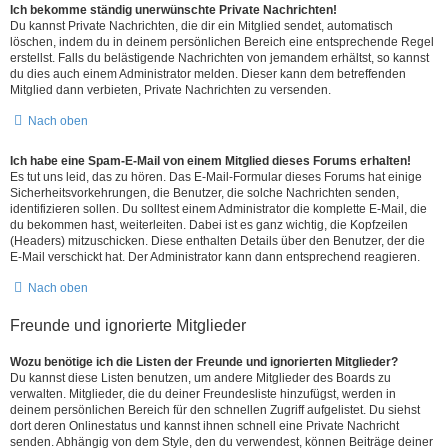
Ich bekomme ständig unerwünschte Private Nachrichten!
Du kannst Private Nachrichten, die dir ein Mitglied sendet, automatisch
löschen, indem du in deinem persönlichen Bereich eine entsprechende Regel
erstellst. Falls du belästigende Nachrichten von jemandem erhältst, so kannst
du dies auch einem Administrator melden. Dieser kann dem betreffenden
Mitglied dann verbieten, Private Nachrichten zu versenden.
Nach oben
Ich habe eine Spam-E-Mail von einem Mitglied dieses Forums erhalten!
Es tut uns leid, das zu hören. Das E-Mail-Formular dieses Forums hat einige
Sicherheitsvorkehrungen, die Benutzer, die solche Nachrichten senden,
identifizieren sollen. Du solltest einem Administrator die komplette E-Mail, die
du bekommen hast, weiterleiten. Dabei ist es ganz wichtig, die Kopfzeilen
(Headers) mitzuschicken. Diese enthalten Details über den Benutzer, der die
E-Mail verschickt hat. Der Administrator kann dann entsprechend reagieren.
Nach oben
Freunde und ignorierte Mitglieder
Wozu benötige ich die Listen der Freunde und ignorierten Mitglieder?
Du kannst diese Listen benutzen, um andere Mitglieder des Boards zu
verwalten. Mitglieder, die du deiner Freundesliste hinzufügst, werden in
deinem persönlichen Bereich für den schnellen Zugriff aufgelistet. Du siehst
dort deren Onlinestatus und kannst ihnen schnell eine Private Nachricht
senden. Abhängig von dem Style, den du verwendest, können Beiträge deiner