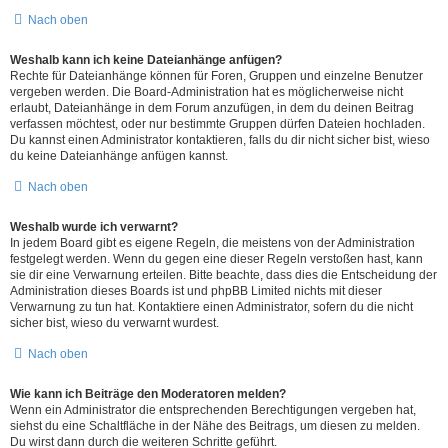
Nach oben
Weshalb kann ich keine Dateianhänge anfügen?
Rechte für Dateianhänge können für Foren, Gruppen und einzelne Benutzer
vergeben werden. Die Board-Administration hat es möglicherweise nicht
erlaubt, Dateianhänge in dem Forum anzufügen, in dem du deinen Beitrag
verfassen möchtest, oder nur bestimmte Gruppen dürfen Dateien hochladen.
Du kannst einen Administrator kontaktieren, falls du dir nicht sicher bist, wieso
du keine Dateianhänge anfügen kannst.
Nach oben
Weshalb wurde ich verwarnt?
In jedem Board gibt es eigene Regeln, die meistens von der Administration
festgelegt werden. Wenn du gegen eine dieser Regeln verstoßen hast, kann
sie dir eine Verwarnung erteilen. Bitte beachte, dass dies die Entscheidung der
Administration dieses Boards ist und phpBB Limited nichts mit dieser
Verwarnung zu tun hat. Kontaktiere einen Administrator, sofern du die nicht
sicher bist, wieso du verwarnt wurdest.
Nach oben
Wie kann ich Beiträge den Moderatoren melden?
Wenn ein Administrator die entsprechenden Berechtigungen vergeben hat,
siehst du eine Schaltfläche in der Nähe des Beitrags, um diesen zu melden.
Du wirst dann durch die weiteren Schritte geführt.