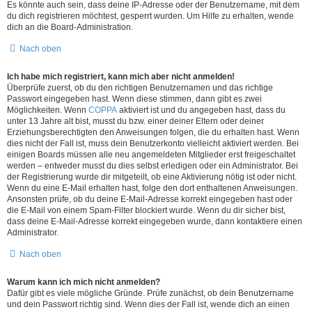
Es könnte auch sein, dass deine IP-Adresse oder der Benutzername, mit dem
du dich registrieren möchtest, gesperrt wurden. Um Hilfe zu erhalten, wende
dich an die Board-Administration.
Nach oben
Ich habe mich registriert, kann mich aber nicht anmelden!
Überprüfe zuerst, ob du den richtigen Benutzernamen und das richtige
Passwort eingegeben hast. Wenn diese stimmen, dann gibt es zwei
Möglichkeiten. Wenn
COPPA
aktiviert ist und du angegeben hast, dass du
unter 13 Jahre alt bist, musst du bzw. einer deiner Eltern oder deiner
Erziehungsberechtigten den Anweisungen folgen, die du erhalten hast. Wenn
dies nicht der Fall ist, muss dein Benutzerkonto vielleicht aktiviert werden. Bei
einigen Boards müssen alle neu angemeldeten Mitglieder erst freigeschaltet
werden – entweder musst du dies selbst erledigen oder ein Administrator. Bei
der Registrierung wurde dir mitgeteilt, ob eine Aktivierung nötig ist oder nicht.
Wenn du eine E-Mail erhalten hast, folge den dort enthaltenen Anweisungen.
Ansonsten prüfe, ob du deine E-Mail-Adresse korrekt eingegeben hast oder
die E-Mail von einem Spam-Filter blockiert wurde. Wenn du dir sicher bist,
dass deine E-Mail-Adresse korrekt eingegeben wurde, dann kontaktiere einen
Administrator.
Nach oben
Warum kann ich mich nicht anmelden?
Dafür gibt es viele mögliche Gründe. Prüfe zunächst, ob dein Benutzername
und dein Passwort richtig sind. Wenn dies der Fall ist, wende dich an einen