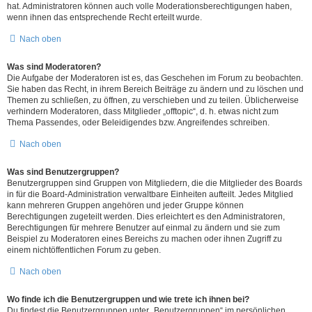
hat. Administratoren können auch volle Moderationsberechtigungen haben,
wenn ihnen das entsprechende Recht erteilt wurde.
Nach oben
Was sind Moderatoren?
Die Aufgabe der Moderatoren ist es, das Geschehen im Forum zu beobachten.
Sie haben das Recht, in ihrem Bereich Beiträge zu ändern und zu löschen und
Themen zu schließen, zu öffnen, zu verschieben und zu teilen. Üblicherweise
verhindern Moderatoren, dass Mitglieder „offtopic“, d. h. etwas nicht zum
Thema Passendes, oder Beleidigendes bzw. Angreifendes schreiben.
Nach oben
Was sind Benutzergruppen?
Benutzergruppen sind Gruppen von Mitgliedern, die die Mitglieder des Boards
in für die Board-Administration verwaltbare Einheiten aufteilt. Jedes Mitglied
kann mehreren Gruppen angehören und jeder Gruppe können
Berechtigungen zugeteilt werden. Dies erleichtert es den Administratoren,
Berechtigungen für mehrere Benutzer auf einmal zu ändern und sie zum
Beispiel zu Moderatoren eines Bereichs zu machen oder ihnen Zugriff zu
einem nichtöffentlichen Forum zu geben.
Nach oben
Wo finde ich die Benutzergruppen und wie trete ich ihnen bei?
Du findest die Benutzergruppen unter „Benutzergruppen“ im persönlichen