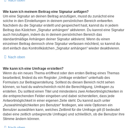
Nach oben
Wie kann ich meinem Beitrag eine Signatur anfügen?
Um eine Signatur an deinen Beitrag anzufügen, musst du zunächst eine
solche in den Einstellungen in deinem persönlichen Bereich entwerfen.
Nachdem du die Signatur erstellt und gespeichert hast, kannst du in jedem
Beitrag das Kästchen „Signatur anhängen“ aktivieren. Du kannst eine Signatur
auch hinzufügen, indem du in deinem persönlichen Bereich das
standardmäßige Anhängen deiner Signatur aktivierst. Wenn du einen
einzelnen Beitrag dennoch ohne Signatur verfassen möchtest, so kannst du
dort einfach das Kontrollkästchen „Signatur anhängen“ wieder deaktivieren.
Nach oben
Wie kann ich eine Umfrage erstellen?
Wenn du ein neues Thema eröffnest oder den ersten Beitrag eines Themas
bearbeitest, findest du ein Register „Umfrage erstellen“ unterhalb des
Formulars zur Beitragserstellung. Solltest du diesen Bereich nicht sehen
können, so hast du wahrscheinlich nicht die Berechtigung, Umfragen zu
erstellen. Du solltest einen Titel und mindestens zwei Antwortmöglichkeiten in
die entsprechenden Felder eingeben und dabei sicherstellen, dass jede
Antwortmöglichkeit in einer eigenen Zeile steht. Du kannst auch unter
„Auswahlmöglichkeiten pro Benutzer“ festlegen, wie viele Optionen ein
Benutzer auswählen kann, welches Zeitlimit für die Umfrage gilt (0 bedeutet
dabei eine zeitlich unbegrenzte Umfrage) und schließlich, ob die Benutzer ihre
Stimme ändern können.
Nach oben