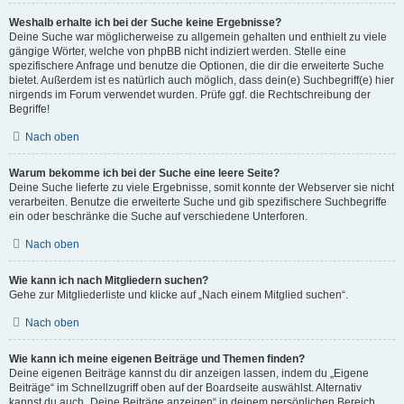
Weshalb erhalte ich bei der Suche keine Ergebnisse?
Deine Suche war möglicherweise zu allgemein gehalten und enthielt zu viele
gängige Wörter, welche von phpBB nicht indiziert werden. Stelle eine
spezifischere Anfrage und benutze die Optionen, die dir die erweiterte Suche
bietet. Außerdem ist es natürlich auch möglich, dass dein(e) Suchbegriff(e) hier
nirgends im Forum verwendet wurden. Prüfe ggf. die Rechtschreibung der
Begriffe!
Nach oben
Warum bekomme ich bei der Suche eine leere Seite?
Deine Suche lieferte zu viele Ergebnisse, somit konnte der Webserver sie nicht
verarbeiten. Benutze die erweiterte Suche und gib spezifischere Suchbegriffe
ein oder beschränke die Suche auf verschiedene Unterforen.
Nach oben
Wie kann ich nach Mitgliedern suchen?
Gehe zur Mitgliederliste und klicke auf „Nach einem Mitglied suchen“.
Nach oben
Wie kann ich meine eigenen Beiträge und Themen finden?
Deine eigenen Beiträge kannst du dir anzeigen lassen, indem du „Eigene
Beiträge“ im Schnellzugriff oben auf der Boardseite auswählst. Alternativ
kannst du auch „Deine Beiträge anzeigen“ in deinem persönlichen Bereich