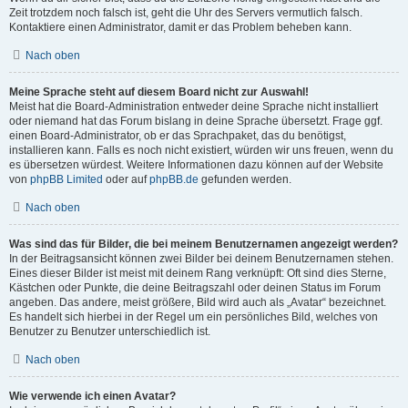
Zeit trotzdem noch falsch ist, geht die Uhr des Servers vermutlich falsch.
Kontaktiere einen Administrator, damit er das Problem beheben kann.
Nach oben
Meine Sprache steht auf diesem Board nicht zur Auswahl!
Meist hat die Board-Administration entweder deine Sprache nicht installiert
oder niemand hat das Forum bislang in deine Sprache übersetzt. Frage ggf.
einen Board-Administrator, ob er das Sprachpaket, das du benötigst,
installieren kann. Falls es noch nicht existiert, würden wir uns freuen, wenn du
es übersetzen würdest. Weitere Informationen dazu können auf der Website
von
phpBB Limited
oder auf
phpBB.de
gefunden werden.
Nach oben
Was sind das für Bilder, die bei meinem Benutzernamen angezeigt werden?
In der Beitragsansicht können zwei Bilder bei deinem Benutzernamen stehen.
Eines dieser Bilder ist meist mit deinem Rang verknüpft: Oft sind dies Sterne,
Kästchen oder Punkte, die deine Beitragszahl oder deinen Status im Forum
angeben. Das andere, meist größere, Bild wird auch als „Avatar“ bezeichnet.
Es handelt sich hierbei in der Regel um ein persönliches Bild, welches von
Benutzer zu Benutzer unterschiedlich ist.
Nach oben
Wie verwende ich einen Avatar?