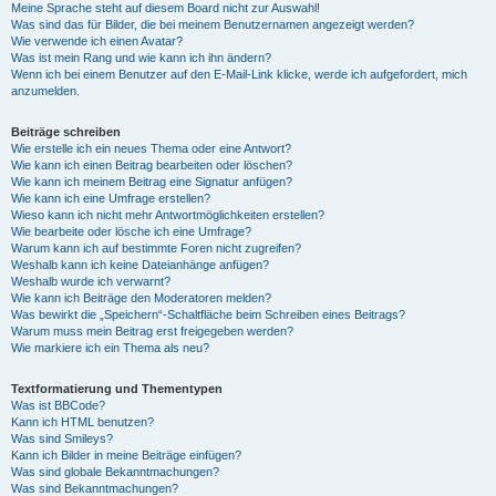
Meine Sprache steht auf diesem Board nicht zur Auswahl!
Was sind das für Bilder, die bei meinem Benutzernamen angezeigt werden?
Wie verwende ich einen Avatar?
Was ist mein Rang und wie kann ich ihn ändern?
Wenn ich bei einem Benutzer auf den E-Mail-Link klicke, werde ich aufgefordert, mich
anzumelden.
Beiträge schreiben
Wie erstelle ich ein neues Thema oder eine Antwort?
Wie kann ich einen Beitrag bearbeiten oder löschen?
Wie kann ich meinem Beitrag eine Signatur anfügen?
Wie kann ich eine Umfrage erstellen?
Wieso kann ich nicht mehr Antwortmöglichkeiten erstellen?
Wie bearbeite oder lösche ich eine Umfrage?
Warum kann ich auf bestimmte Foren nicht zugreifen?
Weshalb kann ich keine Dateianhänge anfügen?
Weshalb wurde ich verwarnt?
Wie kann ich Beiträge den Moderatoren melden?
Was bewirkt die „Speichern“-Schaltfläche beim Schreiben eines Beitrags?
Warum muss mein Beitrag erst freigegeben werden?
Wie markiere ich ein Thema als neu?
Textformatierung und Thementypen
Was ist BBCode?
Kann ich HTML benutzen?
Was sind Smileys?
Kann ich Bilder in meine Beiträge einfügen?
Was sind globale Bekanntmachungen?
Was sind Bekanntmachungen?