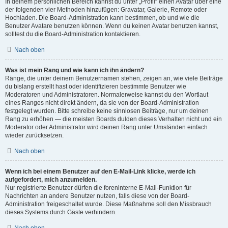
In deinem persönlichen Bereich kannst du unter „Profil“ einen Avatar über eine
der folgenden vier Methoden hinzufügen: Gravatar, Galerie, Remote oder
Hochladen. Die Board-Administration kann bestimmen, ob und wie die
Benutzer Avatare benutzen können. Wenn du keinen Avatar benutzen kannst,
solltest du die Board-Administration kontaktieren.
Nach oben
Was ist mein Rang und wie kann ich ihn ändern?
Ränge, die unter deinem Benutzernamen stehen, zeigen an, wie viele Beiträge
du bislang erstellt hast oder identifizieren bestimmte Benutzer wie
Moderatoren und Administratoren. Normalerweise kannst du den Wortlaut
eines Ranges nicht direkt ändern, da sie von der Board-Administration
festgelegt wurden. Bitte schreibe keine sinnlosen Beiträge, nur um deinen
Rang zu erhöhen — die meisten Boards dulden dieses Verhalten nicht und ein
Moderator oder Administrator wird deinen Rang unter Umständen einfach
wieder zurücksetzen.
Nach oben
Wenn ich bei einem Benutzer auf den E-Mail-Link klicke, werde ich
aufgefordert, mich anzumelden.
Nur registrierte Benutzer dürfen die foreninterne E-Mail-Funktion für
Nachrichten an andere Benutzer nutzen, falls diese von der Board-
Administration freigeschaltet wurde. Diese Maßnahme soll den Missbrauch
dieses Systems durch Gäste verhindern.