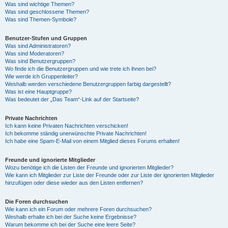
Was sind wichtige Themen?
Was sind geschlossene Themen?
Was sind Themen-Symbole?
Benutzer-Stufen und Gruppen
Was sind Administratoren?
Was sind Moderatoren?
Was sind Benutzergruppen?
Wo finde ich die Benutzergruppen und wie trete ich ihnen bei?
Wie werde ich Gruppenleiter?
Weshalb werden verschiedene Benutzergruppen farbig dargestellt?
Was ist eine Hauptgruppe?
Was bedeutet der „Das Team“-Link auf der Startseite?
Private Nachrichten
Ich kann keine Privaten Nachrichten verschicken!
Ich bekomme ständig unerwünschte Private Nachrichten!
Ich habe eine Spam-E-Mail von einem Mitglied dieses Forums erhalten!
Freunde und ignorierte Mitglieder
Wozu benötige ich die Listen der Freunde und ignorierten Mitglieder?
Wie kann ich Mitglieder zur Liste der Freunde oder zur Liste der ignorierten Mitglieder
hinzufügen oder diese wieder aus den Listen entfernen?
Die Foren durchsuchen
Wie kann ich ein Forum oder mehrere Foren durchsuchen?
Weshalb erhalte ich bei der Suche keine Ergebnisse?
Warum bekomme ich bei der Suche eine leere Seite?