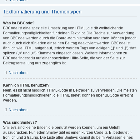
Nach oben
Textformatierung und Thementypen
Was ist BBCode?
BBCode ist eine spezielle Umsetzung von HTML, die dir weitreichende
Formatierungsmöglichkeiten für deinen Text gibt. Die Rechte zur Verwendung
von BBCode werden durch die Board-Administration vergeben, können jedoch
auch durch dich für jeden einzelnen Beitrag deaktiviert werden. BBCode ist
ähnlich wie HTML aufgebaut, jedoch werden Tags von eckigen („[“ und „]“) statt
spitzen („<“ und „>“) Klammern eingeschlossen. Weitere Informationen zu
BBCode findest du auf einer speziellen Hilfe-Seite, die von der Seite zur
Beitragserstellung aus zugänglich ist.
Nach oben
Kann ich HTML benutzen?
Nein, es ist nicht möglich, HTML-Code in Beiträgen zu verwenden. Die meisten
Formatierungsmöglichkeiten, die HTML bietet, können über BBCode erreicht
werden.
Nach oben
Was sind Smileys?
Smileys sind kleine Bilder, die benutzt werden können, um ein Gefühl
auszudrücken. Für jeden Smiley gibt es einen kurzen Code, z. B. bedeutet :)
fröhlich und :( traurig. Die Liste aller Smileys kannst du beim Verfassen eines