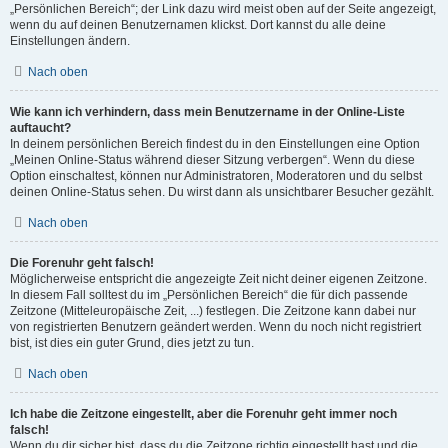
„Persönlichen Bereich“; der Link dazu wird meist oben auf der Seite angezeigt,
wenn du auf deinen Benutzernamen klickst. Dort kannst du alle deine
Einstellungen ändern.
Nach oben
Wie kann ich verhindern, dass mein Benutzername in der Online-Liste
auftaucht?
In deinem persönlichen Bereich findest du in den Einstellungen eine Option
„Meinen Online-Status während dieser Sitzung verbergen“. Wenn du diese
Option einschaltest, können nur Administratoren, Moderatoren und du selbst
deinen Online-Status sehen. Du wirst dann als unsichtbarer Besucher gezählt.
Nach oben
Die Forenuhr geht falsch!
Möglicherweise entspricht die angezeigte Zeit nicht deiner eigenen Zeitzone.
In diesem Fall solltest du im „Persönlichen Bereich“ die für dich passende
Zeitzone (Mitteleuropäische Zeit, ...) festlegen. Die Zeitzone kann dabei nur
von registrierten Benutzern geändert werden. Wenn du noch nicht registriert
bist, ist dies ein guter Grund, dies jetzt zu tun.
Nach oben
Ich habe die Zeitzone eingestellt, aber die Forenuhr geht immer noch
falsch!
Wenn du dir sicher bist, dass du die Zeitzone richtig eingestellt hast und die