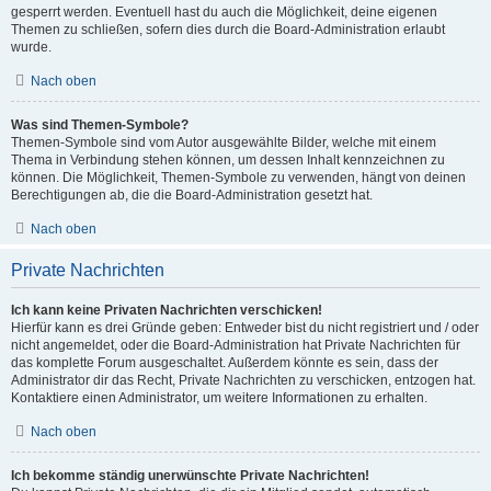
gesperrt werden. Eventuell hast du auch die Möglichkeit, deine eigenen
Themen zu schließen, sofern dies durch die Board-Administration erlaubt
wurde.
Nach oben
Was sind Themen-Symbole?
Themen-Symbole sind vom Autor ausgewählte Bilder, welche mit einem
Thema in Verbindung stehen können, um dessen Inhalt kennzeichnen zu
können. Die Möglichkeit, Themen-Symbole zu verwenden, hängt von deinen
Berechtigungen ab, die die Board-Administration gesetzt hat.
Nach oben
Private Nachrichten
Ich kann keine Privaten Nachrichten verschicken!
Hierfür kann es drei Gründe geben: Entweder bist du nicht registriert und / oder
nicht angemeldet, oder die Board-Administration hat Private Nachrichten für
das komplette Forum ausgeschaltet. Außerdem könnte es sein, dass der
Administrator dir das Recht, Private Nachrichten zu verschicken, entzogen hat.
Kontaktiere einen Administrator, um weitere Informationen zu erhalten.
Nach oben
Ich bekomme ständig unerwünschte Private Nachrichten!