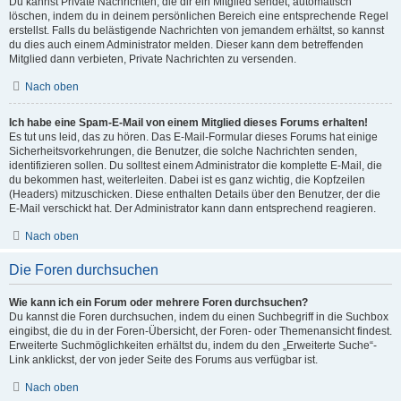
Du kannst Private Nachrichten, die dir ein Mitglied sendet, automatisch
löschen, indem du in deinem persönlichen Bereich eine entsprechende Regel
erstellst. Falls du belästigende Nachrichten von jemandem erhältst, so kannst
du dies auch einem Administrator melden. Dieser kann dem betreffenden
Mitglied dann verbieten, Private Nachrichten zu versenden.
Nach oben
Ich habe eine Spam-E-Mail von einem Mitglied dieses Forums erhalten!
Es tut uns leid, das zu hören. Das E-Mail-Formular dieses Forums hat einige
Sicherheitsvorkehrungen, die Benutzer, die solche Nachrichten senden,
identifizieren sollen. Du solltest einem Administrator die komplette E-Mail, die
du bekommen hast, weiterleiten. Dabei ist es ganz wichtig, die Kopfzeilen
(Headers) mitzuschicken. Diese enthalten Details über den Benutzer, der die
E-Mail verschickt hat. Der Administrator kann dann entsprechend reagieren.
Nach oben
Die Foren durchsuchen
Wie kann ich ein Forum oder mehrere Foren durchsuchen?
Du kannst die Foren durchsuchen, indem du einen Suchbegriff in die Suchbox
eingibst, die du in der Foren-Übersicht, der Foren- oder Themenansicht findest.
Erweiterte Suchmöglichkeiten erhältst du, indem du den „Erweiterte Suche“-
Link anklickst, der von jeder Seite des Forums aus verfügbar ist.
Nach oben