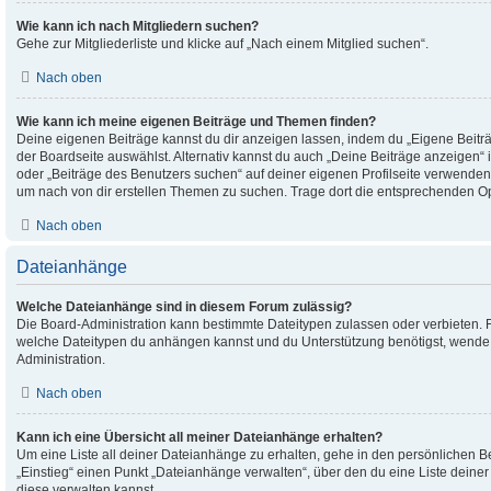
Wie kann ich nach Mitgliedern suchen?
Gehe zur Mitgliederliste und klicke auf „Nach einem Mitglied suchen“.
Nach oben
Wie kann ich meine eigenen Beiträge und Themen finden?
Deine eigenen Beiträge kannst du dir anzeigen lassen, indem du „Eigene Beiträ
der Boardseite auswählst. Alternativ kannst du auch „Deine Beiträge anzeigen“
oder „Beiträge des Benutzers suchen“ auf deiner eigenen Profilseite verwenden
um nach von dir erstellen Themen zu suchen. Trage dort die entsprechenden O
Nach oben
Dateianhänge
Welche Dateianhänge sind in diesem Forum zulässig?
Die Board-Administration kann bestimmte Dateitypen zulassen oder verbieten. Fall
welche Dateitypen du anhängen kannst und du Unterstützung benötigst, wende d
Administration.
Nach oben
Kann ich eine Übersicht all meiner Dateianhänge erhalten?
Um eine Liste all deiner Dateianhänge zu erhalten, gehe in den persönlichen Ber
„Einstieg“ einen Punkt „Dateianhänge verwalten“, über den du eine Liste deine
diese verwalten kannst.