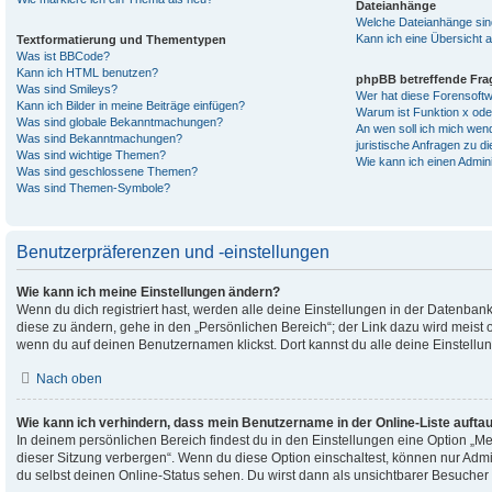
Dateianhänge
Welche Dateianhänge sin
Kann ich eine Übersicht a
Textformatierung und Thementypen
Was ist BBCode?
Kann ich HTML benutzen?
phpBB betreffende Fra
Was sind Smileys?
Wer hat diese Forensoftw
Kann ich Bilder in meine Beiträge einfügen?
Warum ist Funktion x oder
Was sind globale Bekanntmachungen?
An wen soll ich mich wen
Was sind Bekanntmachungen?
juristische Anfragen zu d
Was sind wichtige Themen?
Wie kann ich einen Admin
Was sind geschlossene Themen?
Was sind Themen-Symbole?
Benutzerpräferenzen und -einstellungen
Wie kann ich meine Einstellungen ändern?
Wenn du dich registriert hast, werden alle deine Einstellungen in der Datenba
diese zu ändern, gehe in den „Persönlichen Bereich“; der Link dazu wird meist 
wenn du auf deinen Benutzernamen klickst. Dort kannst du alle deine Einstellu
Nach oben
Wie kann ich verhindern, dass mein Benutzername in der Online-Liste aufta
In deinem persönlichen Bereich findest du in den Einstellungen eine Option „
dieser Sitzung verbergen“. Wenn du diese Option einschaltest, können nur Adm
du selbst deinen Online-Status sehen. Du wirst dann als unsichtbarer Besucher 