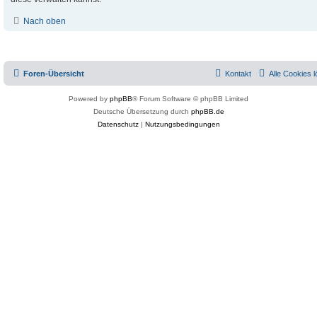
Nach oben
Foren-Übersicht
Kontakt
Alle Cookies 
Powered by
phpBB
® Forum Software © phpBB Limited
Deutsche Übersetzung durch
phpBB.de
Datenschutz
|
Nutzungsbedingungen