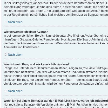
In der Beitragsansicht können zwei Bilder bei deinem Benutzernamen stehen. Ein
deinem Rang verknüpft: Oft sind dies Sterne, Kästchen oder Punkte, die deine B
im Forum angeben. Das andere, meist größere, Bild wird auch als „Avatar“ bezei
in der Regel um ein persönliches Bild, welches von Benutzer zu Benutzer untersc
Nach oben
Wie verwende ich einen Avatar?
In deinem persönlichen Bereich kannst du unter „Profil“ einen Avatar über eine
hinzufügen: Gravatar, Galerie, Remote oder Hochladen. Die Board-Administrat
die Benutzer Avatare benutzen können. Wenn du keinen Avatar benutzen kannst,
Administration kontaktieren.
Nach oben
Was ist mein Rang und wie kann ich ihn ändern?
Ränge, die unter deinem Benutzernamen stehen, zeigen an, wie viele Beiträge du
identifizieren bestimmte Benutzer wie Moderatoren und Administratoren. Norma
eines Ranges nicht direkt ändern, da sie von der Board-Administration festgeleg
sinnlosen Beiträge, nur um deinen Rang zu erhöhen — die meisten Boards duld
ein Moderator oder Administrator wird deinen Rang unter Umständen einfach w
Nach oben
Wenn ich bei einem Benutzer auf den E-Mail-Link klicke, werde ich aufgefor
Nur registrierte Benutzer dürfen die foreninterne E-Mail-Funktion für Nachricht