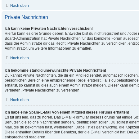
Nach oben
Private Nachrichten
Ich kann keine Privaten Nachrichten verschicken!
Hierfür kann es drei Gründe geben: Entweder bist du nicht registriert und / oder
Board-Administration hat Private Nachrichten für das komplette Forum ausgesch
dass der Administrator dir das Recht, Private Nachrichten zu verschicken, entzo
Administrator, um weitere Informationen zu erhalten.
Nach oben
Ich bekomme ständig unerwünschte Private Nachrichten!
Du kannst Private Nachrichten, die dir ein Mitglied sendet, automatisch lösche
persönlichen Bereich eine entsprechende Regel erstellst. Falls du belästigen
erhältst, so kannst du dies auch einem Administrator melden. Dieser kann dem 
verbieten, Private Nachrichten zu versenden.
Nach oben
Ich habe eine Spam-E-Mail von einem Mitglied dieses Forums erhalten!
Es tut uns leid, das zu hören. Das E-Mail-Formular dieses Forums hat einige Si
Benutzer, die solche Nachrichten senden, identifizieren sollen. Du solltest eine
Mail, die du bekommen hast, weiterleiten. Dabei ist es ganz wichtig, die Kopfze
Diese enthalten Details über den Benutzer, der die E-Mail verschickt hat. Der A
entsprechend reagieren.