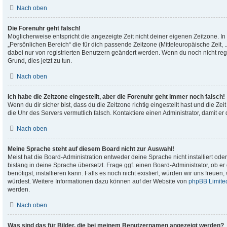
Nach oben
Die Forenuhr geht falsch!
Möglicherweise entspricht die angezeigte Zeit nicht deiner eigenen Zeitzone. In 
„Persönlichen Bereich“ die für dich passende Zeitzone (Mitteleuropäische Zeit, .
dabei nur von registrierten Benutzern geändert werden. Wenn du noch nicht registr
Grund, dies jetzt zu tun.
Nach oben
Ich habe die Zeitzone eingestellt, aber die Forenuhr geht immer noch falsch!
Wenn du dir sicher bist, dass du die Zeitzone richtig eingestellt hast und die Zeit
die Uhr des Servers vermutlich falsch. Kontaktiere einen Administrator, damit 
Nach oben
Meine Sprache steht auf diesem Board nicht zur Auswahl!
Meist hat die Board-Administration entweder deine Sprache nicht installiert od
bislang in deine Sprache übersetzt. Frage ggf. einen Board-Administrator, ob e
benötigst, installieren kann. Falls es noch nicht existiert, würden wir uns freue
würdest. Weitere Informationen dazu können auf der Website von
phpBB Limite
werden.
Nach oben
Was sind das für Bilder, die bei meinem Benutzernamen angezeigt werden?