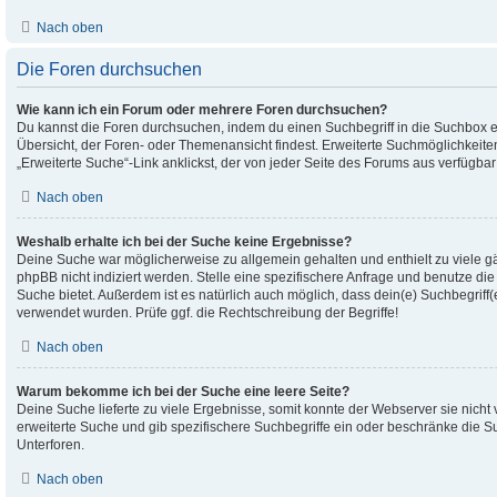
Nach oben
Die Foren durchsuchen
Wie kann ich ein Forum oder mehrere Foren durchsuchen?
Du kannst die Foren durchsuchen, indem du einen Suchbegriff in die Suchbox ei
Übersicht, der Foren- oder Themenansicht findest. Erweiterte Suchmöglichkeite
„Erweiterte Suche“-Link anklickst, der von jeder Seite des Forums aus verfügbar 
Nach oben
Weshalb erhalte ich bei der Suche keine Ergebnisse?
Deine Suche war möglicherweise zu allgemein gehalten und enthielt zu viele g
phpBB nicht indiziert werden. Stelle eine spezifischere Anfrage und benutze die 
Suche bietet. Außerdem ist es natürlich auch möglich, dass dein(e) Suchbegriff(
verwendet wurden. Prüfe ggf. die Rechtschreibung der Begriffe!
Nach oben
Warum bekomme ich bei der Suche eine leere Seite?
Deine Suche lieferte zu viele Ergebnisse, somit konnte der Webserver sie nicht 
erweiterte Suche und gib spezifischere Suchbegriffe ein oder beschränke die 
Unterforen.
Nach oben